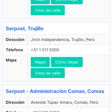
Vista de calle
Serpost, Trujillo
Dirección
Jirón Independencia, Trujillo, Perú
Télefono
+51 1 511 5000
Mapa
Mapa
Cómo llegar
Vista de calle
Serpost - Administraciòn Comas, Comas
Dirección
Avenida Túpac Amaru, Comas, Perú