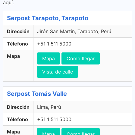
aquí.
Serpost Tarapoto, Tarapoto
Dirección
Jirón San Martín, Tarapoto, Perú
Télefono
+51 1 511 5000
Mapa
Mapa
Cómo llegar
Vista de calle
Serpost Tomás Valle
Dirección
Lima, Perú
Télefono
+51 1 511 5000
Mapa
Mapa
Cómo llegar