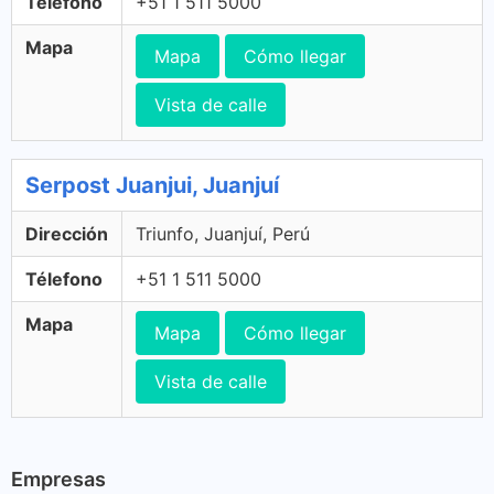
Télefono
+51 1 511 5000
Mapa
Mapa
Cómo llegar
Vista de calle
Serpost Juanjui, Juanjuí
Dirección
Triunfo, Juanjuí, Perú
Télefono
+51 1 511 5000
Mapa
Mapa
Cómo llegar
Vista de calle
Empresas