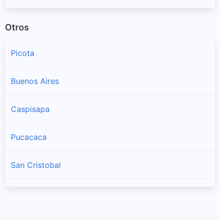
Otros
Picota
Buenos Aires
Caspisapa
Pucacaca
San Cristobal
San Hilarion