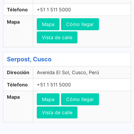
Télefono
+51 1 511 5000
Mapa
Mapa
Cómo llegar
Vista de calle
Serpost, Cusco
Dirección
Avenida El Sol, Cusco, Perú
Télefono
+51 1 511 5000
Mapa
Mapa
Cómo llegar
Vista de calle