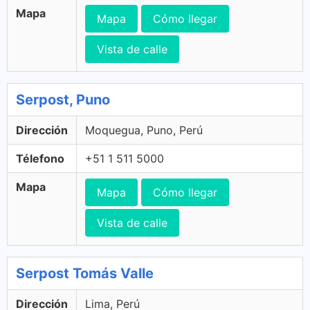
Mapa
Mapa
Cómo llegar
Vista de calle
Serpost, Puno
Dirección
Moquegua, Puno, Perú
Télefono
+51 1 511 5000
Mapa
Mapa
Cómo llegar
Vista de calle
Serpost Tomás Valle
Dirección
Lima, Perú