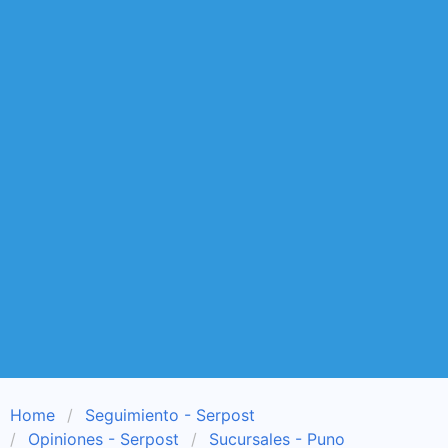
Home
Seguimiento - Serpost
Opiniones - Serpost
Sucursales - Puno