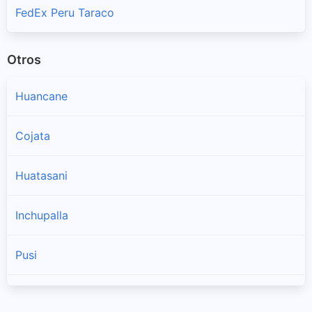
FedEx Peru Taraco
Otros
Huancane
Cojata
Huatasani
Inchupalla
Pusi
Rosaspata