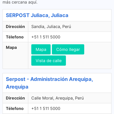
más cercana aquí.
SERPOST Juliaca, Juliaca
Dirección
Sandia, Juliaca, Perú
Télefono
+51 1 511 5000
Mapa
Mapa
Cómo llegar
Vista de calle
Serpost - Administración Arequipa,
Arequipa
Dirección
Calle Moral, Arequipa, Perú
Télefono
+51 1 511 5000