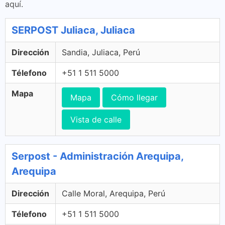
aquí.
SERPOST Juliaca, Juliaca
Dirección
Sandia, Juliaca, Perú
Télefono
+51 1 511 5000
Mapa
Mapa
Cómo llegar
Vista de calle
Serpost - Administración Arequipa,
Arequipa
Dirección
Calle Moral, Arequipa, Perú
Télefono
+51 1 511 5000