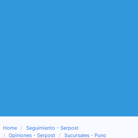
Home
Seguimiento - Serpost
Opiniones - Serpost
Sucursales - Puno