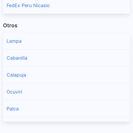
FedEx Peru Nicasio
Otros
Lampa
Cabanilla
Calapuja
Ocuviri
Palca
Paratia