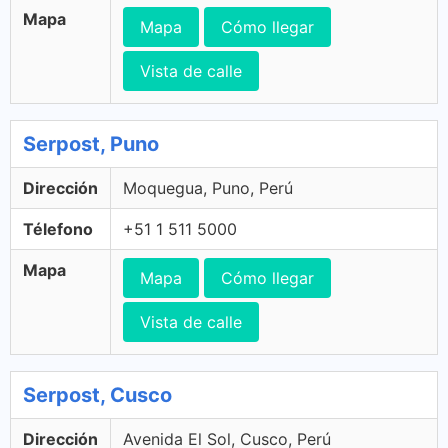
Mapa
Mapa
Cómo llegar
Vista de calle
Serpost, Puno
Dirección
Moquegua, Puno, Perú
Télefono
+51 1 511 5000
Mapa
Mapa
Cómo llegar
Vista de calle
Serpost, Cusco
Dirección
Avenida El Sol, Cusco, Perú