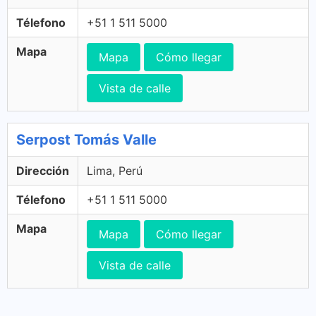
Télefono
+51 1 511 5000
Mapa
Mapa
Cómo llegar
Vista de calle
Serpost Tomás Valle
Dirección
Lima, Perú
Télefono
+51 1 511 5000
Mapa
Mapa
Cómo llegar
Vista de calle