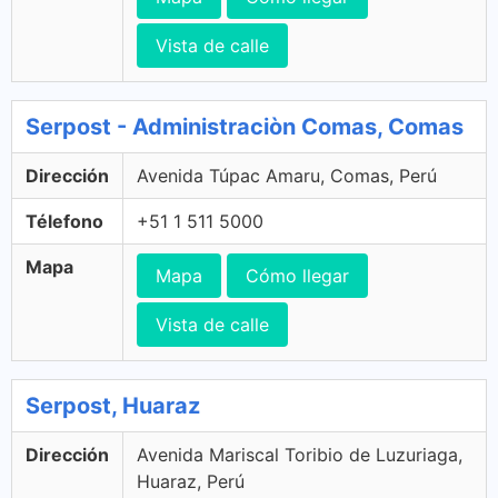
Vista de calle
Serpost - Administraciòn Comas, Comas
Dirección
Avenida Túpac Amaru, Comas, Perú
Télefono
+51 1 511 5000
Mapa
Mapa
Cómo llegar
Vista de calle
Serpost, Huaraz
Dirección
Avenida Mariscal Toribio de Luzuriaga,
Huaraz, Perú