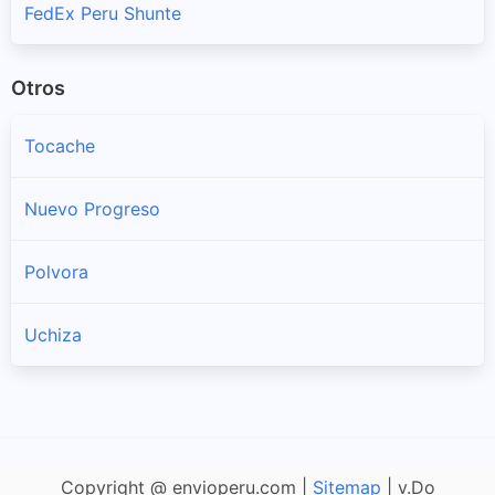
FedEx Peru Shunte
Otros
Tocache
Nuevo Progreso
Polvora
Uchiza
Copyright @ envioperu.com |
Sitemap
| v.Do