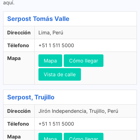
aquí.
Serpost Tomás Valle
Dirección
Lima, Perú
Télefono
+51 1 511 5000
Mapa
Mapa
Cómo llegar
Vista de calle
Serpost, Trujillo
Dirección
Jirón Independencia, Trujillo, Perú
Télefono
+51 1 511 5000
Mapa
Mapa
Cómo llegar