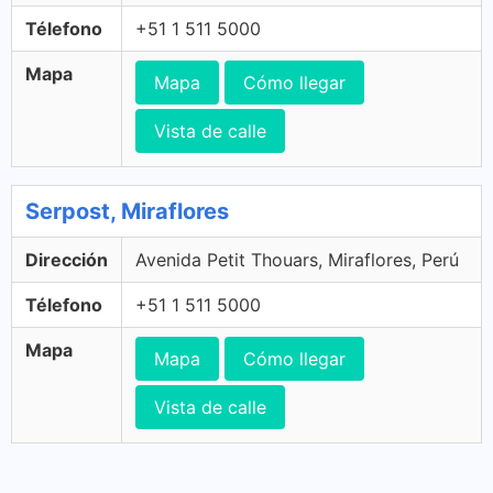
Télefono
+51 1 511 5000
Mapa
Mapa
Cómo llegar
Vista de calle
Serpost, Miraflores
Dirección
Avenida Petit Thouars, Miraflores, Perú
Télefono
+51 1 511 5000
Mapa
Mapa
Cómo llegar
Vista de calle