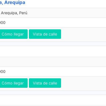
a, Arequipa
, Arequipa, Perú
000
Cómo llegar
Vista de calle
000
Cómo llegar
Vista de calle