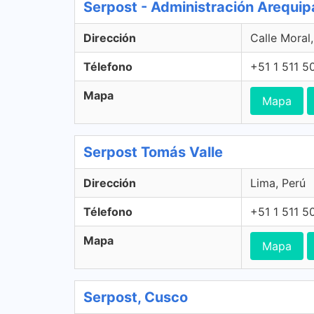
Serpost - Administración Arequip
Dirección
Calle Moral
Télefono
+51 1 511 5
Mapa
Mapa
Serpost Tomás Valle
Dirección
Lima, Perú
Télefono
+51 1 511 5
Mapa
Mapa
Serpost, Cusco