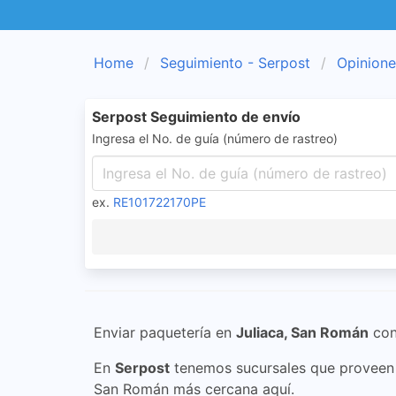
Home
Seguimiento - Serpost
Opinione
Serpost Seguimiento de envío
Ingresa el No. de guía (número de rastreo)
ex.
RE101722170PE
Enviar paquetería en
Juliaca, San Román
co
En
Serpost
tenemos sucursales que proveen s
San Román más cercana aquí.