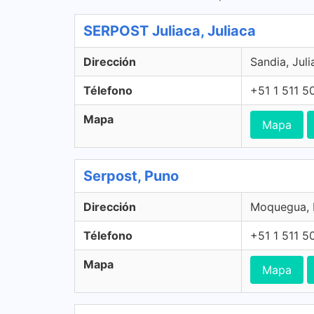
SERPOST Juliaca, Juliaca
Dirección
Sandia, Juli
Télefono
+51 1 511 5
Mapa
Mapa
Serpost, Puno
Dirección
Moquegua, 
Télefono
+51 1 511 5
Mapa
Mapa