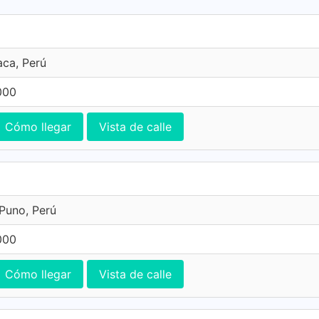
aca, Perú
000
Cómo llegar
Vista de calle
Puno, Perú
000
Cómo llegar
Vista de calle