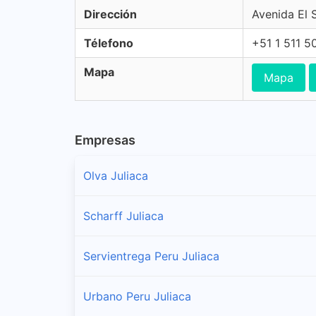
Dirección
Avenida El 
Télefono
+51 1 511 5
Mapa
Mapa
Empresas
Olva Juliaca
Scharff Juliaca
Servientrega Peru Juliaca
Urbano Peru Juliaca