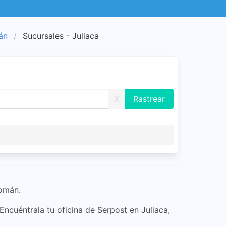
án
Sucursales - Juliaca
X
Román.
 Encuéntrala tu oficina de Serpost en Juliaca,