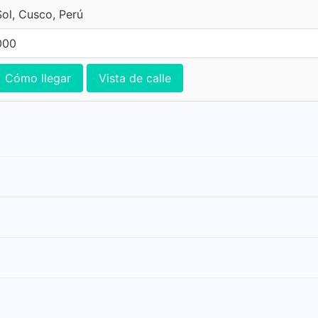
Sol, Cusco, Perú
000
Cómo llegar
Vista de calle