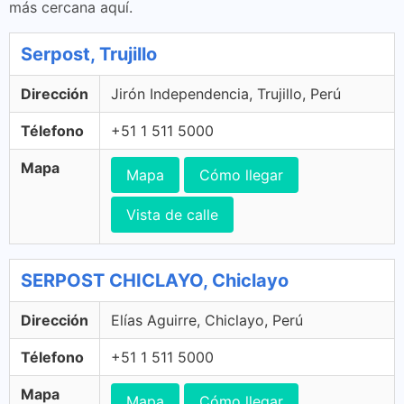
más cercana aquí.
Serpost, Trujillo
Dirección
Jirón Independencia, Trujillo, Perú
Télefono
+51 1 511 5000
Mapa
Mapa
Cómo llegar
Vista de calle
SERPOST CHICLAYO, Chiclayo
Dirección
Elías Aguirre, Chiclayo, Perú
Télefono
+51 1 511 5000
Mapa
Mapa
Cómo llegar