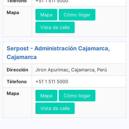
Télefono
+51 1 511 5000
Mapa
Mapa
Cómo llegar
Vista de calle
Serpost - Administración Cajamarca,
Cajamarca
Dirección
Jiron Apurimac, Cajamarca, Perú
Télefono
+51 1 511 5000
Mapa
Mapa
Cómo llegar
Vista de calle