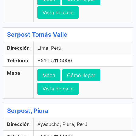
Vista de calle
Serpost Tomás Valle
Dirección
Lima, Perú
Télefono
+51 1 511 5000
Mapa
Mapa
Cómo llegar
Vista de calle
Serpost, Piura
Dirección
Ayacucho, Piura, Perú