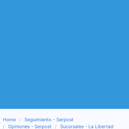
Home
Seguimiento - Serpost
Opiniones - Serpost
Sucursales - La Libertad