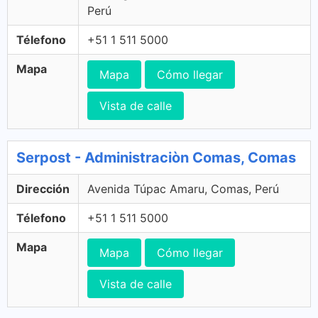
Perú
Télefono
+51 1 511 5000
Mapa
Mapa
Cómo llegar
Vista de calle
Serpost - Administraciòn Comas, Comas
Dirección
Avenida Túpac Amaru, Comas, Perú
Télefono
+51 1 511 5000
Mapa
Mapa
Cómo llegar
Vista de calle