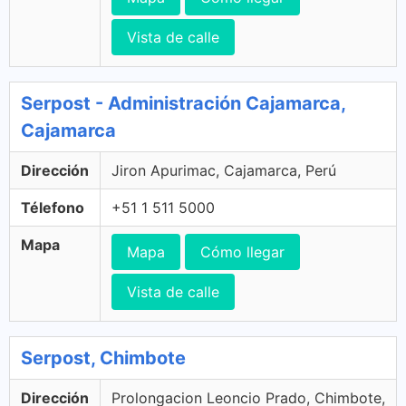
Vista de calle
Serpost - Administración Cajamarca,
Cajamarca
Dirección
Jiron Apurimac, Cajamarca, Perú
Télefono
+51 1 511 5000
Mapa
Mapa
Cómo llegar
Vista de calle
Serpost, Chimbote
Dirección
Prolongacion Leoncio Prado, Chimbote,