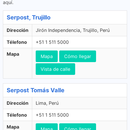
aquí.
Serpost, Trujillo
Dirección
Jirón Independencia, Trujillo, Perú
Télefono
+51 1 511 5000
Mapa
Mapa
Cómo llegar
Vista de calle
Serpost Tomás Valle
Dirección
Lima, Perú
Télefono
+51 1 511 5000
Mapa
Mapa
Cómo llegar