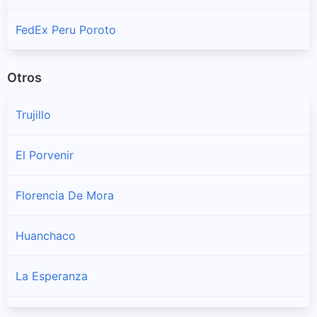
FedEx Peru Poroto
Otros
Trujillo
El Porvenir
Florencia De Mora
Huanchaco
La Esperanza
Laredo