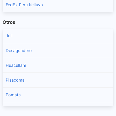
FedEx Peru Kelluyo
Otros
Juli
Desaguadero
Huacullani
Pisacoma
Pomata
Zepita