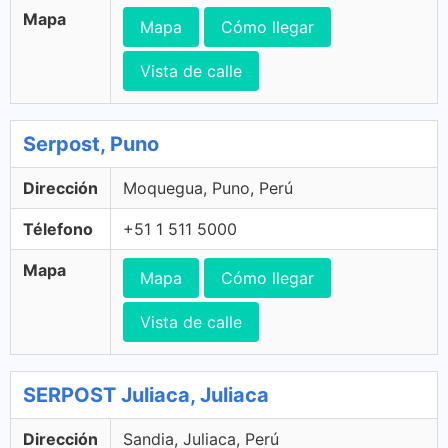
Mapa
Mapa
Cómo llegar
Vista de calle
Serpost, Puno
Dirección
Moquegua, Puno, Perú
Télefono
+51 1 511 5000
Mapa
Mapa
Cómo llegar
Vista de calle
SERPOST Juliaca, Juliaca
Dirección
Sandia, Juliaca, Perú