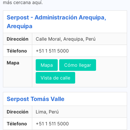
más cercana aquí.
Serpost - Administración Arequipa,
Arequipa
Dirección
Calle Moral, Arequipa, Perú
Télefono
+51 1 511 5000
Mapa
Mapa
Cómo llegar
Vista de calle
Serpost Tomás Valle
Dirección
Lima, Perú
Télefono
+51 1 511 5000