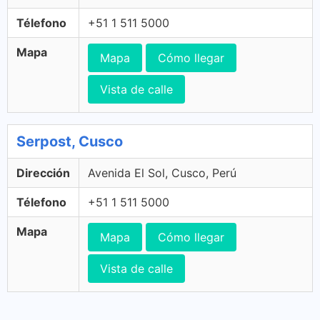
Télefono
+51 1 511 5000
Mapa
Mapa
Cómo llegar
Vista de calle
Serpost, Cusco
Dirección
Avenida El Sol, Cusco, Perú
Télefono
+51 1 511 5000
Mapa
Mapa
Cómo llegar
Vista de calle