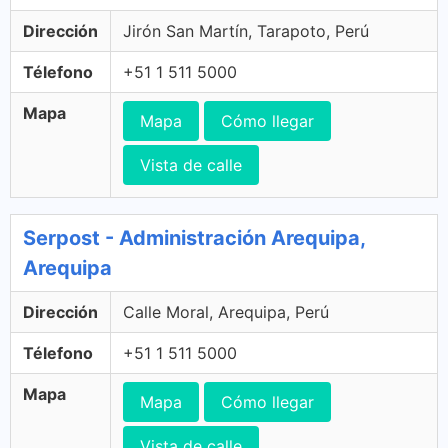
Dirección
Jirón San Martín, Tarapoto, Perú
Télefono
+51 1 511 5000
Mapa
Mapa
Cómo llegar
Vista de calle
Serpost - Administración Arequipa,
Arequipa
Dirección
Calle Moral, Arequipa, Perú
Télefono
+51 1 511 5000
Mapa
Mapa
Cómo llegar
Vista de calle