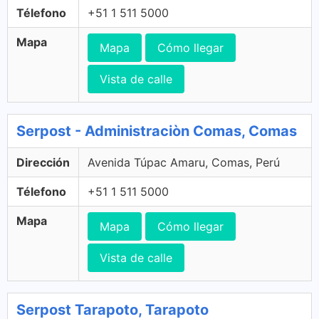
Télefono
+51 1 511 5000
Mapa
Mapa
Cómo llegar
Vista de calle
Serpost - Administraciòn Comas, Comas
Dirección
Avenida Túpac Amaru, Comas, Perú
Télefono
+51 1 511 5000
Mapa
Mapa
Cómo llegar
Vista de calle
Serpost Tarapoto, Tarapoto