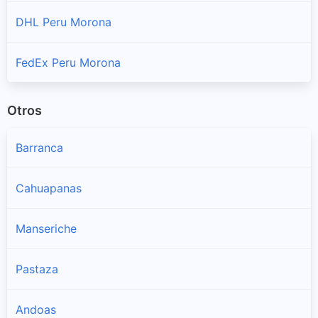
DHL Peru Morona
FedEx Peru Morona
Otros
Barranca
Cahuapanas
Manseriche
Pastaza
Andoas