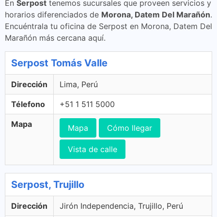
En
Serpost
tenemos sucursales que proveen servicios y
horarios diferenciados de
Morona, Datem Del Marañón
.
Encuéntrala tu oficina de Serpost en Morona, Datem Del
Marañón más cercana aquí.
Serpost Tomás Valle
Dirección
Lima, Perú
Télefono
+51 1 511 5000
Mapa
Mapa
Cómo llegar
Vista de calle
Serpost, Trujillo
Dirección
Jirón Independencia, Trujillo, Perú