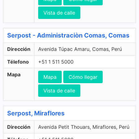
Vista de calle
Serpost - Administraciòn Comas, Comas
Dirección
Avenida Túpac Amaru, Comas, Perú
Télefono
+51 1 511 5000
Mapa
Mapa
Cómo llegar
Vista de calle
Serpost, Miraflores
Dirección
Avenida Petit Thouars, Miraflores, Perú