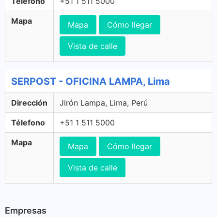
Télefono
+51 1 511 5000
Mapa
Mapa
Cómo llegar
Vista de calle
SERPOST - OFICINA LAMPA, Lima
Dirección
Jirón Lampa, Lima, Perú
Télefono
+51 1 511 5000
Mapa
Mapa
Cómo llegar
Vista de calle
Empresas