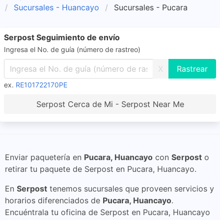
Sucursales - Huancayo
Sucursales - Pucara
Serpost Seguimiento de envío
Ingresa el No. de guía (número de rastreo)
X
ex.
RE101722170PE
Serpost Cerca de Mi - Serpost Near Me
Enviar paquetería en
Pucara, Huancayo
con
Serpost
o
retirar tu paquete de Serpost en Pucara, Huancayo.
En
Serpost
tenemos sucursales que proveen servicios y
horarios diferenciados de
Pucara, Huancayo
.
Encuéntrala tu oficina de Serpost en Pucara, Huancayo