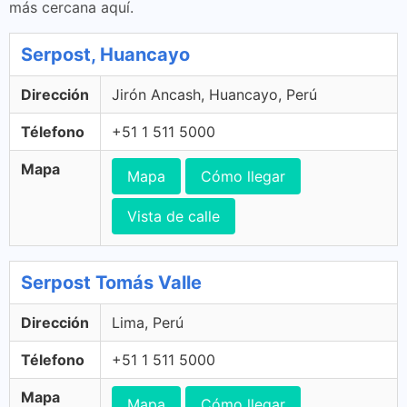
más cercana aquí.
Serpost, Huancayo
Dirección
Jirón Ancash, Huancayo, Perú
Télefono
+51 1 511 5000
Mapa
Mapa
Cómo llegar
Vista de calle
Serpost Tomás Valle
Dirección
Lima, Perú
Télefono
+51 1 511 5000
Mapa
Mapa
Cómo llegar