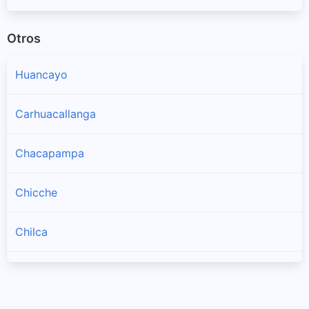
Otros
Huancayo
Carhuacallanga
Chacapampa
Chicche
Chilca
Chongos Alto