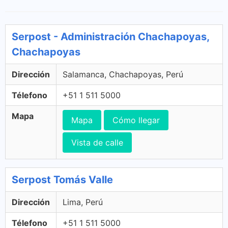
Serpost - Administración Chachapoyas,
Chachapoyas
Dirección
Salamanca, Chachapoyas, Perú
Télefono
+51 1 511 5000
Mapa
Mapa
Cómo llegar
Vista de calle
Serpost Tomás Valle
Dirección
Lima, Perú
Télefono
+51 1 511 5000