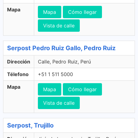
Mapa
Mapa
Cómo llegar
Vista de calle
Serpost Pedro Ruiz Gallo, Pedro Ruiz
Dirección
Calle, Pedro Ruiz, Perú
Télefono
+51 1 511 5000
Mapa
Mapa
Cómo llegar
Vista de calle
Serpost, Trujillo