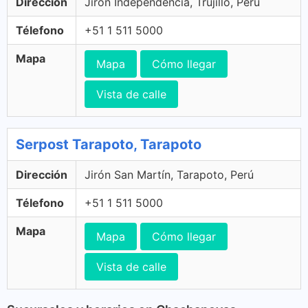
Dirección
Jirón Independencia, Trujillo, Perú
Télefono
+51 1 511 5000
Mapa
Mapa
Cómo llegar
Vista de calle
Serpost Tarapoto, Tarapoto
Dirección
Jirón San Martín, Tarapoto, Perú
Télefono
+51 1 511 5000
Mapa
Mapa
Cómo llegar
Vista de calle