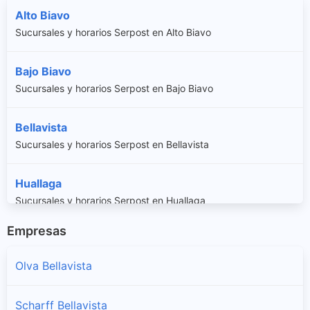
Alto Biavo
Sucursales y horarios Serpost en Alto Biavo
Bajo Biavo
Sucursales y horarios Serpost en Bajo Biavo
Bellavista
Sucursales y horarios Serpost en Bellavista
Huallaga
Sucursales y horarios Serpost en Huallaga
Empresas
San Pablo
Sucursales y horarios Serpost en San Pablo
Olva Bellavista
San Rafael
Scharff Bellavista