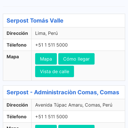
Serpost Tomás Valle
Dirección
Lima, Perú
Télefono
+51 1 511 5000
Mapa
Mapa
Cómo llegar
Vista de calle
Serpost - Administraciòn Comas, Comas
Dirección
Avenida Túpac Amaru, Comas, Perú
Télefono
+51 1 511 5000