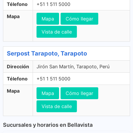
Télefono
+51 1 511 5000
Mapa
Mapa
Cómo llegar
Vista de calle
Serpost Tarapoto, Tarapoto
Dirección
Jirón San Martín, Tarapoto, Perú
Télefono
+51 1 511 5000
Mapa
Mapa
Cómo llegar
Vista de calle
Sucursales y horarios en Bellavista