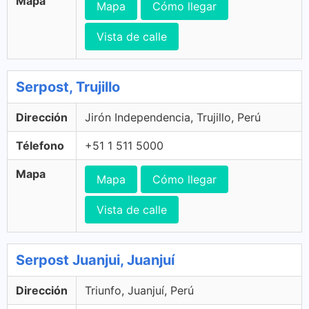
Mapa
Mapa
Cómo llegar
Vista de calle
Serpost, Trujillo
Dirección
Jirón Independencia, Trujillo, Perú
Télefono
+51 1 511 5000
Mapa
Mapa
Cómo llegar
Vista de calle
Serpost Juanjui, Juanjuí
Dirección
Triunfo, Juanjuí, Perú