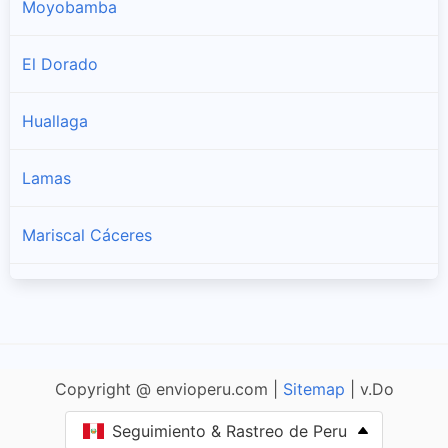
Moyobamba
El Dorado
Huallaga
Lamas
Mariscal Cáceres
Picota
Rioja
Copyright @ envioperu.com |
Sitemap
| v.Do
San Martín
Seguimiento & Rastreo de Peru