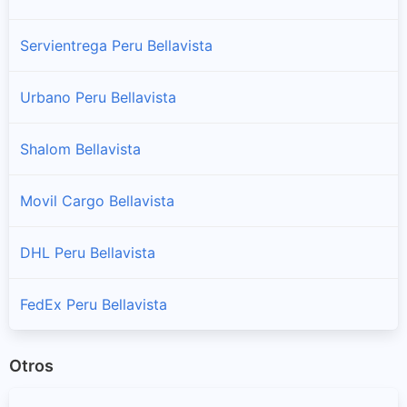
Sucursales y horarios Serpost en San Rafael
Servientrega Peru Bellavista
Urbano Peru Bellavista
Shalom Bellavista
Movil Cargo Bellavista
DHL Peru Bellavista
FedEx Peru Bellavista
Otros