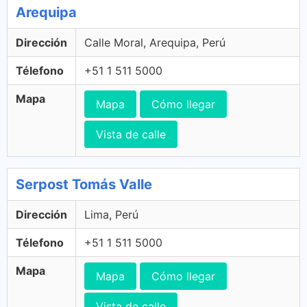
Arequipa
Dirección
Calle Moral, Arequipa, Perú
Télefono
+51 1 511 5000
Mapa
Mapa
Cómo llegar
Vista de calle
Serpost Tomás Valle
Dirección
Lima, Perú
Télefono
+51 1 511 5000
Mapa
Mapa
Cómo llegar
Vista de calle