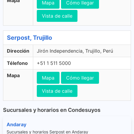
Mapa
Mapa
Cómo llegar
Vista de calle
Serpost, Trujillo
Dirección
Jirón Independencia, Trujillo, Perú
Télefono
+51 1 511 5000
Mapa
Mapa
Cómo llegar
Vista de calle
Sucursales y horarios en Condesuyos
Andaray
Sucursales y horarios Serpost en Andaray