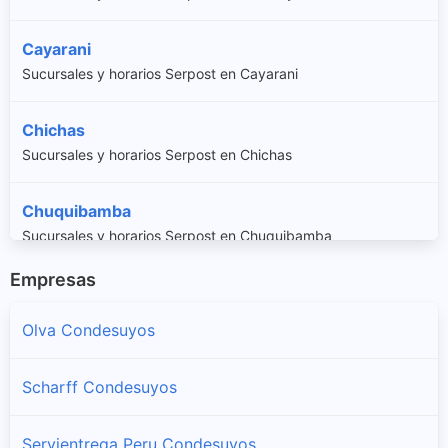
Cayarani
Sucursales y horarios Serpost en Cayarani
Chichas
Sucursales y horarios Serpost en Chichas
Chuquibamba
Sucursales y horarios Serpost en Chuquibamba
Empresas
Iray
Sucursales y horarios Serpost en Iray
Olva Condesuyos
Rio Grande
Scharff Condesuyos
Sucursales y horarios Serpost en Rio Grande
Servientrega Peru Condesuyos