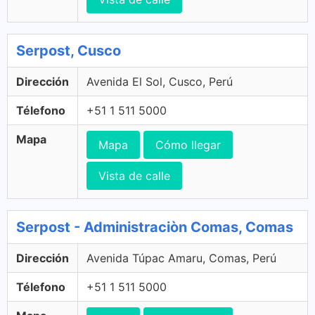
Serpost, Cusco
Dirección
Avenida El Sol, Cusco, Perú
Télefono
+51 1 511 5000
Mapa
Mapa
Cómo llegar
Vista de calle
Serpost - Administraciòn Comas, Comas
Dirección
Avenida Túpac Amaru, Comas, Perú
Télefono
+51 1 511 5000