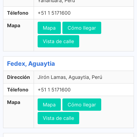
Yanahuara, Perú
Télefono
+51 1 5171600
Mapa
Mapa
Cómo llegar
Vista de calle
Fedex, Aguaytia
Dirección
Jirón Lamas, Aguaytia, Perú
Télefono
+51 1 5171600
Mapa
Mapa
Cómo llegar
Vista de calle