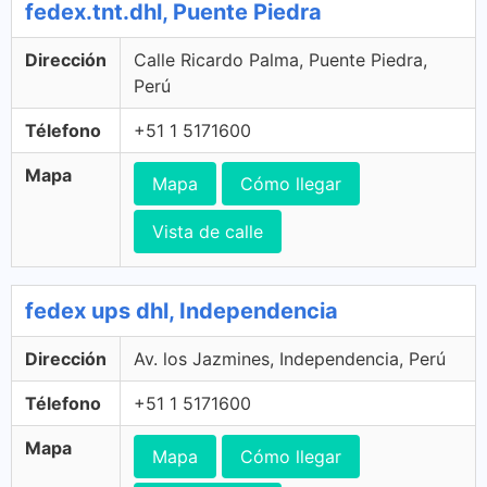
fedex.tnt.dhl, Puente Piedra
Dirección
Calle Ricardo Palma, Puente Piedra,
Perú
Télefono
+51 1 5171600
Mapa
Mapa
Cómo llegar
Vista de calle
fedex ups dhl, Independencia
Dirección
Av. los Jazmines, Independencia, Perú
Télefono
+51 1 5171600
Mapa
Mapa
Cómo llegar