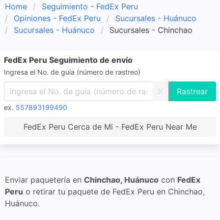
Home
Seguimiento - FedEx Peru
Opiniones - FedEx Peru
Sucursales - Huánuco
Sucursales - Huánuco
Sucursales - Chinchao
FedEx Peru Seguimiento de envío
Ingresa el No. de guía (número de rastreo)
X
ex.
557893199490
FedEx Peru Cerca de Mi - FedEx Peru Near Me
Enviar paquetería en
Chinchao, Huánuco
con
FedEx
Peru
o retirar tu paquete de FedEx Peru en Chinchao,
Huánuco.