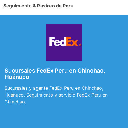
Seguimiento & Rastreo de Peru
Sucursales FedEx Peru en Chinchao,
Huánuco
Sucursales y agente FedEx Peru en Chinchao,
Huánuco. Seguimiento y servicio FedEx Peru en
Chinchao.