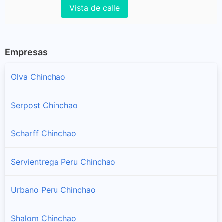
Vista de calle
Empresas
Olva Chinchao
Serpost Chinchao
Scharff Chinchao
Servientrega Peru Chinchao
Urbano Peru Chinchao
Shalom Chinchao