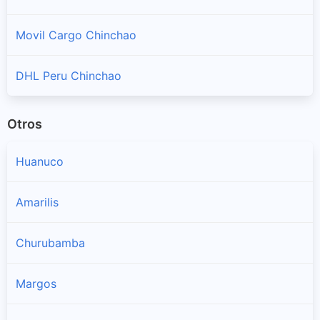
Movil Cargo Chinchao
DHL Peru Chinchao
Otros
Huanuco
Amarilis
Churubamba
Margos