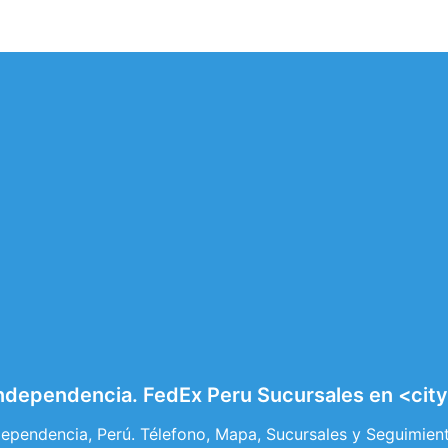
Independencia. FedEx Peru Sucursales en <cit
dependencia, Perú. Télefono, Mapa, Sucursales y Seguimien