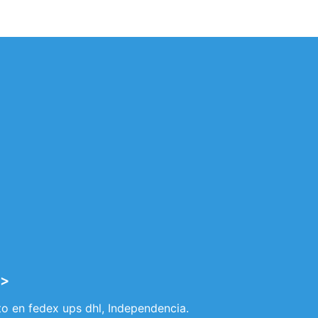
y>
to en fedex ups dhl, Independencia.