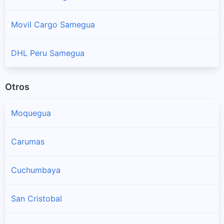
Movil Cargo Samegua
DHL Peru Samegua
Otros
Moquegua
Carumas
Cuchumbaya
San Cristobal