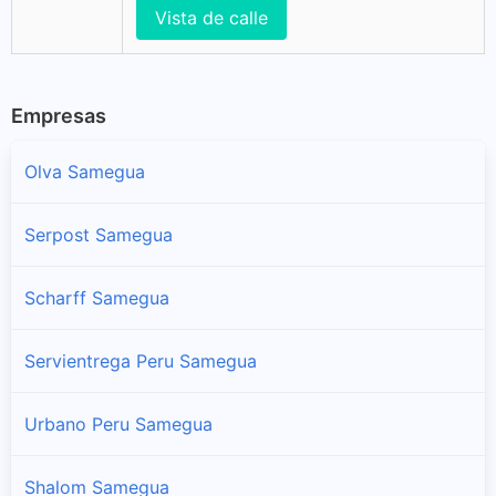
Vista de calle
Empresas
Olva Samegua
Serpost Samegua
Scharff Samegua
Servientrega Peru Samegua
Urbano Peru Samegua
Shalom Samegua