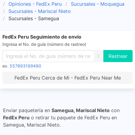
Opiniones - FedEx Peru
Sucursales - Moquegua
Sucursales - Mariscal Nieto
Sucursales - Samegua
FedEx Peru Seguimiento de envío
Ingresa el No. de guía (número de rastreo)
X
ex.
557893199490
FedEx Peru Cerca de Mi - FedEx Peru Near Me
Enviar paquetería en
Samegua, Mariscal Nieto
con
FedEx Peru
o retirar tu paquete de FedEx Peru en
Samegua, Mariscal Nieto.