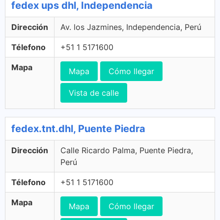
fedex ups dhl, Independencia
Dirección
Av. los Jazmines, Independencia, Perú
Télefono
+51 1 5171600
Mapa
Mapa
Cómo llegar
Vista de calle
fedex.tnt.dhl, Puente Piedra
Dirección
Calle Ricardo Palma, Puente Piedra,
Perú
Télefono
+51 1 5171600
Mapa
Mapa
Cómo llegar