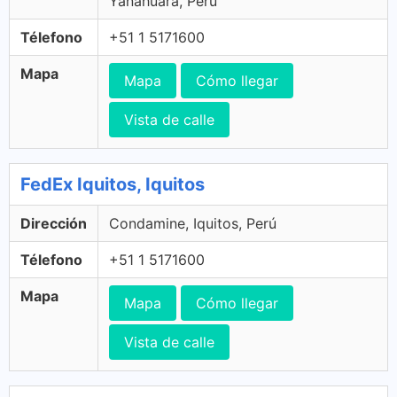
Yanahuara, Perú
Télefono
+51 1 5171600
Mapa
Mapa
Cómo llegar
Vista de calle
FedEx Iquitos, Iquitos
Dirección
Condamine, Iquitos, Perú
Télefono
+51 1 5171600
Mapa
Mapa
Cómo llegar
Vista de calle