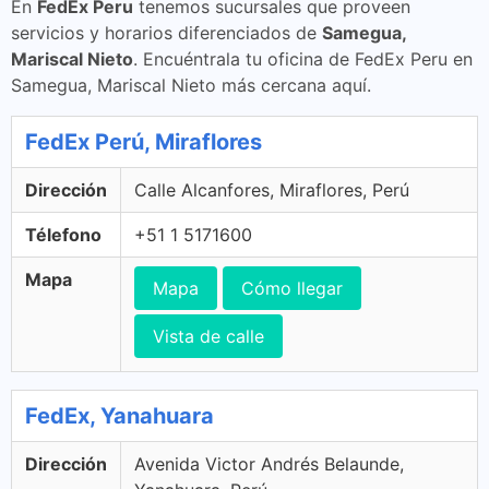
En
FedEx Peru
tenemos sucursales que proveen
servicios y horarios diferenciados de
Samegua,
Mariscal Nieto
. Encuéntrala tu oficina de FedEx Peru en
Samegua, Mariscal Nieto más cercana aquí.
FedEx Perú, Miraflores
Dirección
Calle Alcanfores, Miraflores, Perú
Télefono
+51 1 5171600
Mapa
Mapa
Cómo llegar
Vista de calle
FedEx, Yanahuara
Dirección
Avenida Victor Andrés Belaunde,