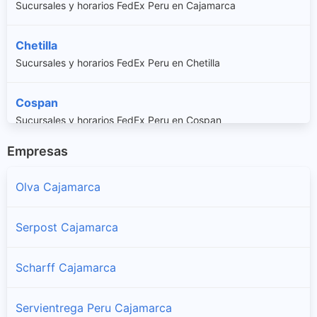
Sucursales y horarios FedEx Peru en Cajamarca
Chetilla
Sucursales y horarios FedEx Peru en Chetilla
Cospan
Sucursales y horarios FedEx Peru en Cospan
Empresas
Encañada
Sucursales y horarios FedEx Peru en Encañada
Olva Cajamarca
Jesus
Serpost Cajamarca
Sucursales y horarios FedEx Peru en Jesus
Scharff Cajamarca
Llacanora
Sucursales y horarios FedEx Peru en Llacanora
Servientrega Peru Cajamarca