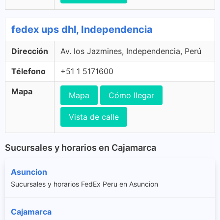
fedex ups dhl, Independencia
Dirección
Av. los Jazmines, Independencia, Perú
Télefono
+51 1 5171600
Mapa
Mapa
Cómo llegar
Vista de calle
Sucursales y horarios en Cajamarca
Asuncion
Sucursales y horarios FedEx Peru en Asuncion
Cajamarca