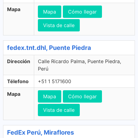
Mapa
Mapa
Cómo llegar
Vista de calle
fedex.tnt.dhl, Puente Piedra
Dirección
Calle Ricardo Palma, Puente Piedra,
Perú
Télefono
+51 1 5171600
Mapa
Mapa
Cómo llegar
Vista de calle
FedEx Perú, Miraflores