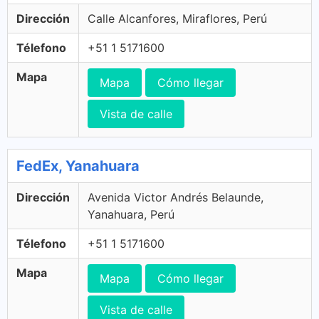
Dirección
Calle Alcanfores, Miraflores, Perú
Télefono
+51 1 5171600
Mapa
Mapa
Cómo llegar
Vista de calle
FedEx, Yanahuara
Dirección
Avenida Victor Andrés Belaunde,
Yanahuara, Perú
Télefono
+51 1 5171600
Mapa
Mapa
Cómo llegar
Vista de calle