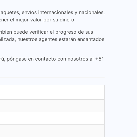
aquetes, envíos internacionales y nacionales,
er el mejor valor por su dinero.
ambién puede verificar el progreso de sus
nalizada, nuestros agentes estarán encantados
erú, póngase en contacto con nosotros al +51