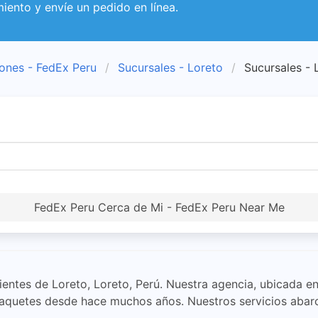
miento y envíe un pedido en línea.
ones - FedEx Peru
Sucursales - Loreto
Sucursales - 
FedEx Peru Cerca de Mi - FedEx Peru Near Me
lientes de Loreto, Loreto, Perú. Nuestra agencia, ubicada 
 paquetes desde hace muchos años. Nuestros servicios aba