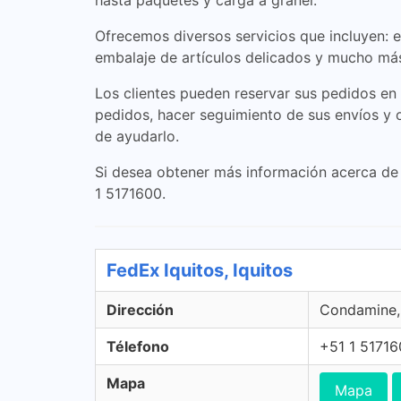
hasta paquetes y carga a granel.
Ofrecemos diversos servicios que incluyen: e
embalaje de artículos delicados y mucho más
Los clientes pueden reservar sus pedidos en l
pedidos, hacer seguimiento de sus envíos y o
de ayudarlo.
Si desea obtener más información acerca de 
1 5171600.
FedEx Iquitos, Iquitos
Dirección
Condamine, 
Télefono
+51 1 5171
Mapa
Mapa