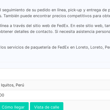
l seguimiento de su pedido en línea, pick-up y entrega de p
. También puede encontrar precios competitivos para obten
ínea a través del sitio web de FedEx. En este sitio web, t
btener detalles de contacto. Si necesita asistencia perso
los servicios de paquetería de FedEx en Loreto, Loreto, P
Iquitos, Perú
600
Cómo llegar
Vista de calle