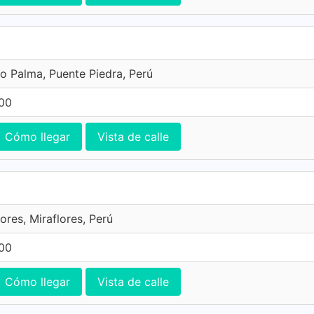
do Palma, Puente Piedra, Perú
600
Cómo llegar
Vista de calle
ores, Miraflores, Perú
600
Cómo llegar
Vista de calle