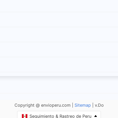
Copyright @ envioperu.com |
Sitemap
| v.Do
Seguimiento & Rastreo de Peru