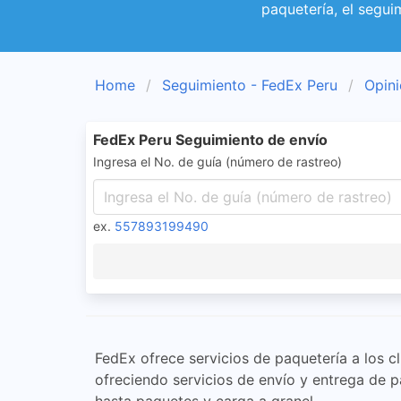
paquetería, el segui
Home
Seguimiento - FedEx Peru
Opini
FedEx Peru Seguimiento de envío
Ingresa el No. de guía (número de rastreo)
ex.
557893199490
FedEx ofrece servicios de paquetería a los c
ofreciendo servicios de envío y entrega de