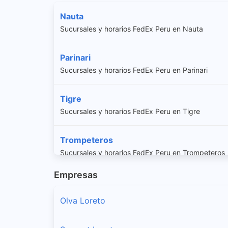
Nauta
Sucursales y horarios FedEx Peru en Nauta
Parinari
Sucursales y horarios FedEx Peru en Parinari
Tigre
Sucursales y horarios FedEx Peru en Tigre
Trompeteros
Sucursales y horarios FedEx Peru en Trompeteros
Empresas
Urarinas
Sucursales y horarios FedEx Peru en Urarinas
Olva Loreto