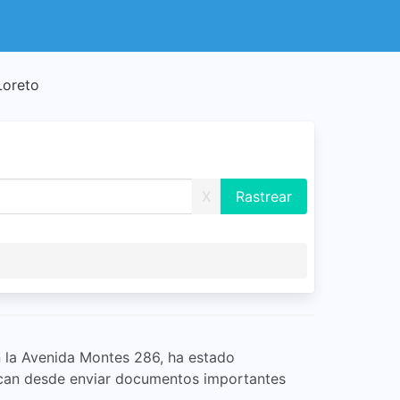
Loreto
X
en la Avenida Montes 286, ha estado
rcan desde enviar documentos importantes