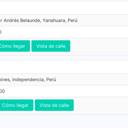
or Andrés Belaunde, Yanahuara, Perú
0
Cómo llegar
Vista de calle
mines, Independencia, Perú
600
Cómo llegar
Vista de calle