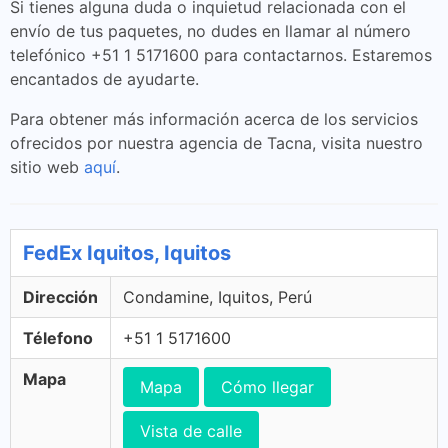
Si tienes alguna duda o inquietud relacionada con el
envío de tus paquetes, no dudes en llamar al número
telefónico +51 1 5171600 para contactarnos. Estaremos
encantados de ayudarte.
Para obtener más información acerca de los servicios
ofrecidos por nuestra agencia de Tacna, visita nuestro
sitio web
aquí
.
FedEx Iquitos, Iquitos
Dirección
Condamine, Iquitos, Perú
Télefono
+51 1 5171600
Mapa
Mapa
Cómo llegar
Vista de calle