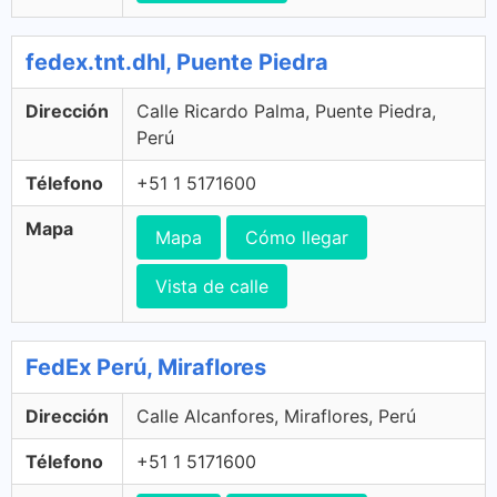
fedex.tnt.dhl, Puente Piedra
Dirección
Calle Ricardo Palma, Puente Piedra,
Perú
Télefono
+51 1 5171600
Mapa
Mapa
Cómo llegar
Vista de calle
FedEx Perú, Miraflores
Dirección
Calle Alcanfores, Miraflores, Perú
Télefono
+51 1 5171600