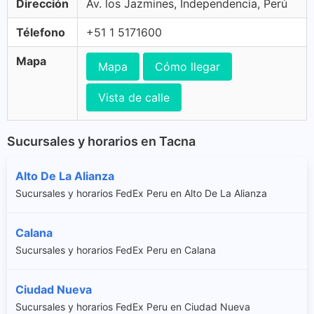
Dirección
Av. los Jazmines, Independencia, Perú
Télefono
+51 1 5171600
Mapa
Mapa
Cómo llegar
Vista de calle
Sucursales y horarios en Tacna
Alto De La Alianza
Sucursales y horarios FedEx Peru en Alto De La Alianza
Calana
Sucursales y horarios FedEx Peru en Calana
Ciudad Nueva
Sucursales y horarios FedEx Peru en Ciudad Nueva