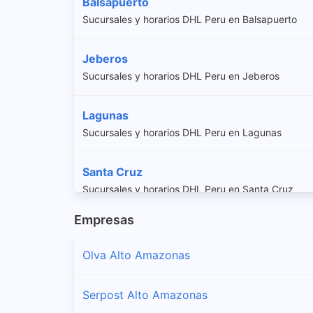
Balsapuerto
Sucursales y horarios DHL Peru en Balsapuerto
Jeberos
Sucursales y horarios DHL Peru en Jeberos
Lagunas
Sucursales y horarios DHL Peru en Lagunas
Santa Cruz
Sucursales y horarios DHL Peru en Santa Cruz
Empresas
Teniente Cesar Lopez Rojas
Sucursales y horarios DHL Peru en Teniente Cesar
Olva Alto Amazonas
Yurimaguas
Serpost Alto Amazonas
Sucursales y horarios DHL Peru en Yurimaguas