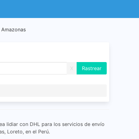
to Amazonas
X
a lidiar con DHL para los servicios de envío
, Loreto, en el Perú.