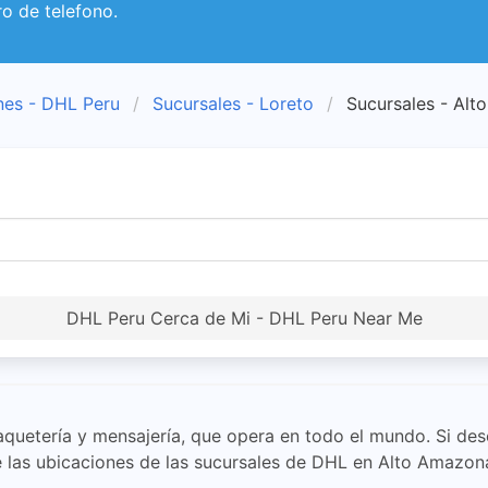
o de telefono.
nes - DHL Peru
Sucursales - Loreto
Sucursales - Al
DHL Peru Cerca de Mi - DHL Peru Near Me
quetería y mensajería, que opera en todo el mundo. Si dese
e las ubicaciones de las sucursales de DHL en Alto Amazonas