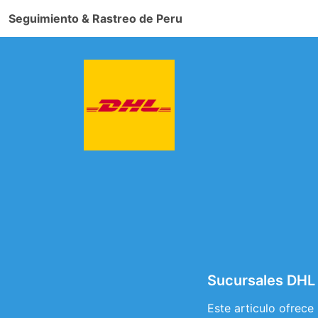
Seguimiento & Rastreo de Peru
Sucursales DHL
Este articulo ofrece