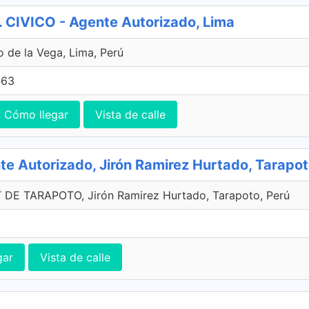
CIVICO - Agente Autorizado, Lima
o de la Vega, Lima, Perú
463
Cómo llegar
Vista de calle
 Autorizado, Jirón Ramirez Hurtado, Tarapo
E TARAPOTO, Jirón Ramirez Hurtado, Tarapoto, Perú
gar
Vista de calle