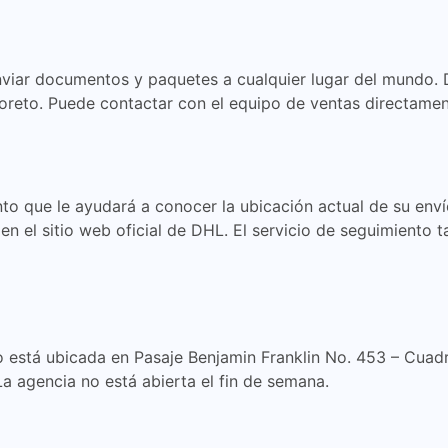
nviar documentos y paquetes a cualquier lugar del mundo. 
oreto. Puede contactar con el equipo de ventas directament
o que le ayudará a conocer la ubicación actual de su envío.
en el sitio web oficial de DHL. El servicio de seguimiento 
stá ubicada en Pasaje Benjamin Franklin No. 453 – Cuadra 6
 La agencia no está abierta el fin de semana.