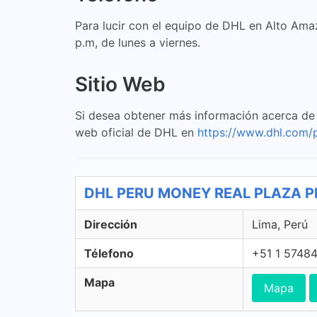
Para lucir con el equipo de DHL en Alto Amaz
p.m, de lunes a viernes.
Sitio Web
Si desea obtener más información acerca de l
web oficial de DHL en
https://www.dhl.com/
DHL PERU MONEY REAL PLAZA PR
Dirección
Lima, Perú
Télefono
+51 1 5748
Mapa
Mapa