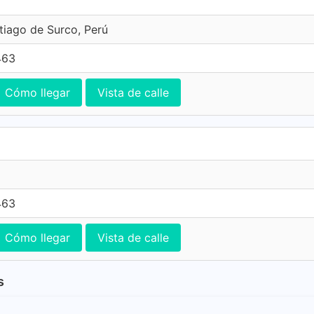
ntiago de Surco, Perú
463
Cómo llegar
Vista de calle
463
Cómo llegar
Vista de calle
s