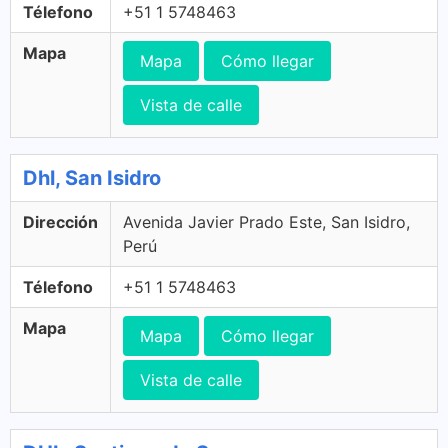
Télefono
+51 1 5748463
Mapa
Mapa
Cómo llegar
Vista de calle
Dhl, San Isidro
Dirección
Avenida Javier Prado Este, San Isidro,
Perú
Télefono
+51 1 5748463
Mapa
Mapa
Cómo llegar
Vista de calle