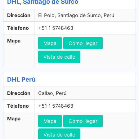
DHL, Santiago de Surco
Dirección
El Polo, Santiago de Surco, Perú
Télefono
+51 1 5748463
Mapa
Mapa
Cómo llegar
Vista de calle
DHL Perú
Dirección
Callao, Perú
Télefono
+51 1 5748463
Mapa
Mapa
Cómo llegar
Vista de calle