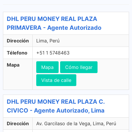
DHL PERU MONEY REAL PLAZA
PRIMAVERA - Agente Autorizado
Dirección
Lima, Perú
Télefono
+51 1 5748463
Mapa
Mapa
Cómo llegar
Vista de calle
DHL PERU MONEY REAL PLAZA C.
CIVICO - Agente Autorizado, Lima
Dirección
Av. Garcilaso de la Vega, Lima, Perú