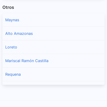
Otros
Maynas
Alto Amazonas
Loreto
Mariscal Ramón Castilla
Requena
Ucayali
Putumayo