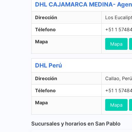
DHL CAJAMARCA MEDINA- Agente
Dirección
Los Eucalip
Télefono
+51 1 5748
Mapa
Mapa
DHL Perú
Dirección
Callao, Perú
Télefono
+51 1 5748
Mapa
Mapa
Sucursales y horarios en San Pablo