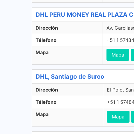
DHL PERU MONEY REAL PLAZA C. 
Dirección
Av. Garcilas
Télefono
+51 1 5748
Mapa
Mapa
DHL, Santiago de Surco
Dirección
El Polo, Sa
Télefono
+51 1 5748
Mapa
Mapa