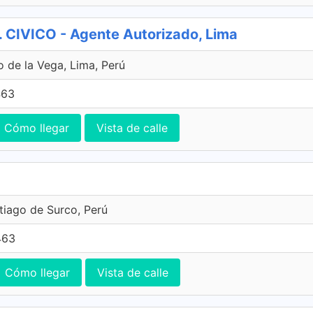
CIVICO - Agente Autorizado, Lima
o de la Vega, Lima, Perú
463
Cómo llegar
Vista de calle
ntiago de Surco, Perú
463
Cómo llegar
Vista de calle