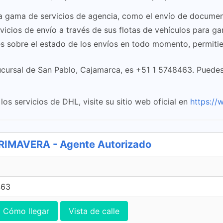
a gama de servicios de agencia, como el envío de document
icios de envío a través de sus flotas de vehículos para gar
 sobre el estado de los envíos en todo momento, permitien
ucursal de San Pablo, Cajamarca, es +51 1 5748463. Puede
os servicios de DHL, visite su sitio web oficial en
https:/
IMAVERA - Agente Autorizado
463
Cómo llegar
Vista de calle