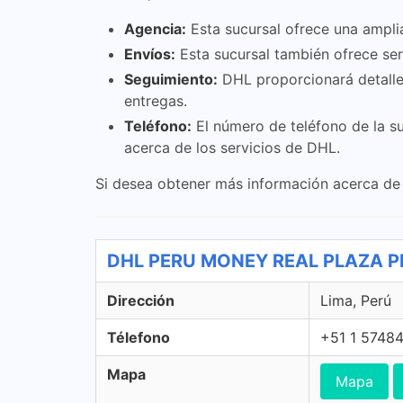
Agencia:
Esta sucursal ofrece una ampli
Envíos:
Esta sucursal también ofrece serv
Seguimiento:
DHL proporcionará detalles
entregas.
Teléfono:
El número de teléfono de la s
acerca de los servicios de DHL.
Si desea obtener más información acerca de l
DHL PERU MONEY REAL PLAZA PR
Dirección
Lima, Perú
Télefono
+51 1 5748
Mapa
Mapa