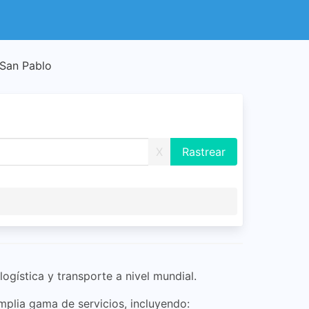
 San Pablo
X
gística y transporte a nivel mundial.
mplia gama de servicios, incluyendo: