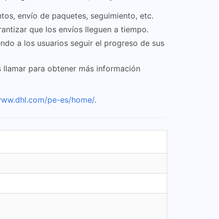
os, envío de paquetes, seguimiento, etc.
antizar que los envíos lleguen a tiempo.
do a los usuarios seguir el progreso de sus
s llamar para obtener más información
/www.dhl.com/pe-es/home/
.