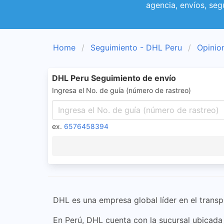
agencia, envíos, seg
Home
Seguimiento - DHL Peru
Opinio
DHL Peru Seguimiento de envío
Ingresa el No. de guía (número de rastreo)
ex.
6576458394
DHL es una empresa global líder en el transp
En Perú, DHL cuenta con la sucursal ubicada