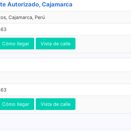
 Autorizado, Cajamarca
tos, Cajamarca, Perú
463
Cómo llegar
Vista de calle
463
Cómo llegar
Vista de calle