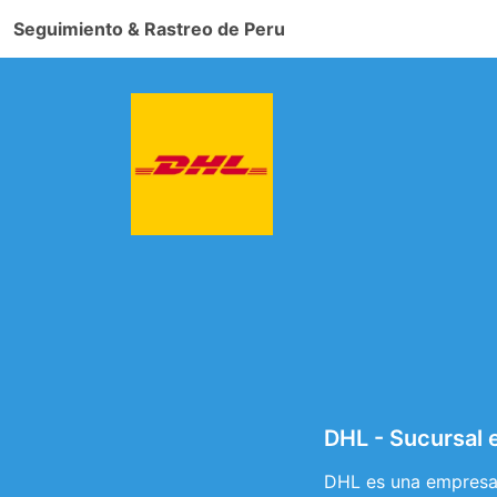
Seguimiento & Rastreo de Peru
DHL - Sucursal 
DHL es una empresa 