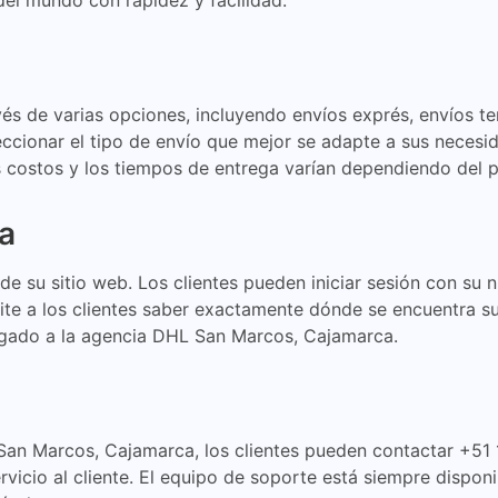
del mundo con rapidez y facilidad.
vés de varias opciones, incluyendo envíos exprés, envíos te
eleccionar el tipo de envío que mejor se adapte a sus nece
 costos y los tiempos de entrega varían dependiendo del 
a
e su sitio web. Los clientes pueden iniciar sesión con su 
mite a los clientes saber exactamente dónde se encuentra 
 llegado a la agencia DHL San Marcos, Cajamarca.
an Marcos, Cajamarca, los clientes pueden contactar +51 1
ervicio al cliente. El equipo de soporte está siempre dispo