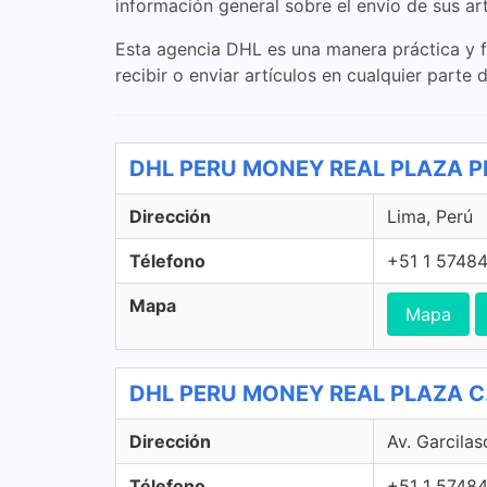
información general sobre el envío de sus art
Esta agencia DHL es una manera práctica y fi
recibir o enviar artículos en cualquier part
DHL PERU MONEY REAL PLAZA PR
Dirección
Lima, Perú
Télefono
+51 1 5748
Mapa
Mapa
DHL PERU MONEY REAL PLAZA C. 
Dirección
Av. Garcilas
Télefono
+51 1 5748