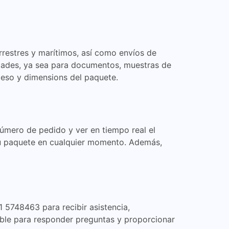
rrestres y marítimos, así como envíos de
sidades, ya sea para documentos, muestras de
peso y dimensions del paquete.
número de pedido y ver en tiempo real el
su paquete en cualquier momento. Además,
 5748463 para recibir asistencia,
nible para responder preguntas y proporcionar