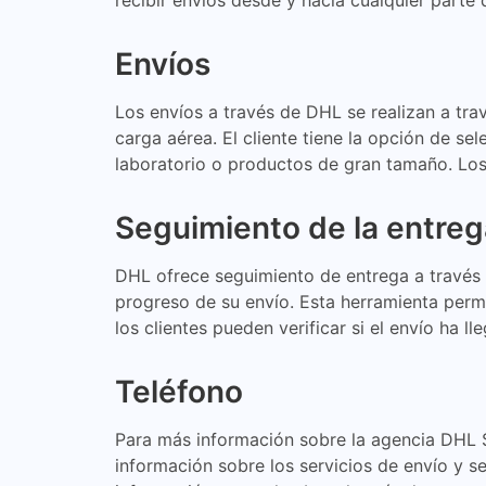
recibir envíos desde y hacia cualquier parte 
Envíos
Los envíos a través de DHL se realizan a tra
carga aérea. El cliente tiene la opción de s
laboratorio o productos de gran tamaño. Los
Seguimiento de la entreg
DHL ofrece seguimiento de entrega a través d
progreso de su envío. Esta herramienta per
los clientes pueden verificar si el envío ha
Teléfono
Para más información sobre la agencia DHL S
información sobre los servicios de envío y s