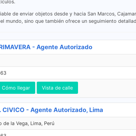
ículos.
able de enviar objetos desde y hacia San Marcos, Cajamarc
e del mundo, sino que también ofrece un seguimiento detall
IMAVERA - Agente Autorizado
463
Cómo llegar
Vista de calle
CIVICO - Agente Autorizado, Lima
o de la Vega, Lima, Perú
463