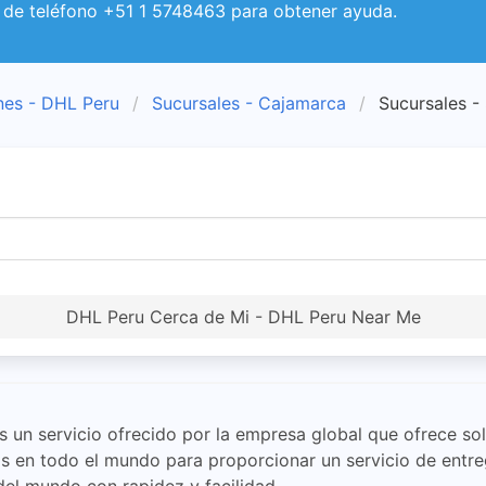
 de teléfono +51 1 5748463 para obtener ayuda.
nes - DHL Peru
Sucursales - Cajamarca
Sucursales -
DHL Peru Cerca de Mi - DHL Peru Near Me
un servicio ofrecido por la empresa global que ofrece solu
 en todo el mundo para proporcionar un servicio de entreg