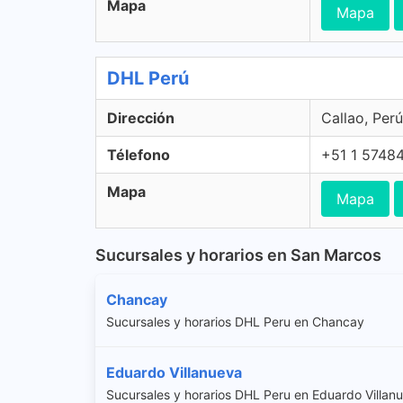
Mapa
Mapa
DHL Perú
Dirección
Callao, Perú
Télefono
+51 1 5748
Mapa
Mapa
Sucursales y horarios en San Marcos
Chancay
Sucursales y horarios DHL Peru en Chancay
Eduardo Villanueva
Sucursales y horarios DHL Peru en Eduardo Villan