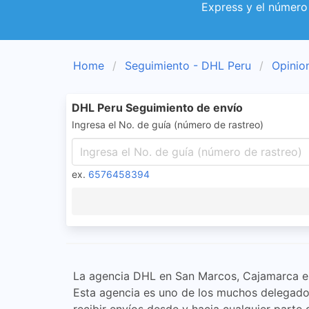
Express y el número
Home
Seguimiento - DHL Peru
Opinio
DHL Peru Seguimiento de envío
Ingresa el No. de guía (número de rastreo)
ex.
6576458394
La agencia DHL en San Marcos, Cajamarca es 
Esta agencia es uno de los muchos delegados