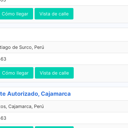
Cómo llegar
Vista de calle
ntiago de Surco, Perú
463
Cómo llegar
Vista de calle
 Autorizado, Cajamarca
tos, Cajamarca, Perú
463