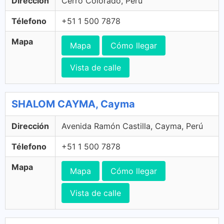
Dirección
Cerro Colorado, Perú
Télefono
+51 1 500 7878
Mapa
Mapa
Cómo llegar
Vista de calle
SHALOM CAYMA, Cayma
Dirección
Avenida Ramón Castilla, Cayma, Perú
Télefono
+51 1 500 7878
Mapa
Mapa
Cómo llegar
Vista de calle