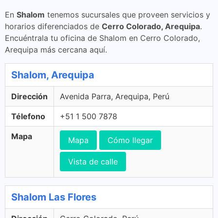
En
Shalom
tenemos sucursales que proveen servicios y
horarios diferenciados de
Cerro Colorado, Arequipa
.
Encuéntrala tu oficina de Shalom en Cerro Colorado,
Arequipa más cercana aquí.
Shalom, Arequipa
Dirección
Avenida Parra, Arequipa, Perú
Télefono
+51 1 500 7878
Mapa
Mapa
Cómo llegar
Vista de calle
Shalom Las Flores