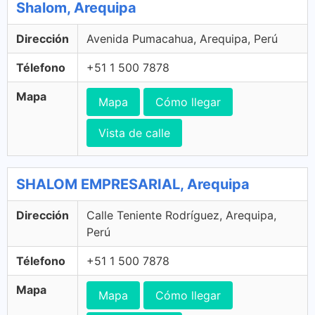
Shalom, Arequipa
Dirección
Avenida Pumacahua, Arequipa, Perú
Télefono
+51 1 500 7878
Mapa
Mapa
Cómo llegar
Vista de calle
SHALOM EMPRESARIAL, Arequipa
Dirección
Calle Teniente Rodríguez, Arequipa,
Perú
Télefono
+51 1 500 7878
Mapa
Mapa
Cómo llegar