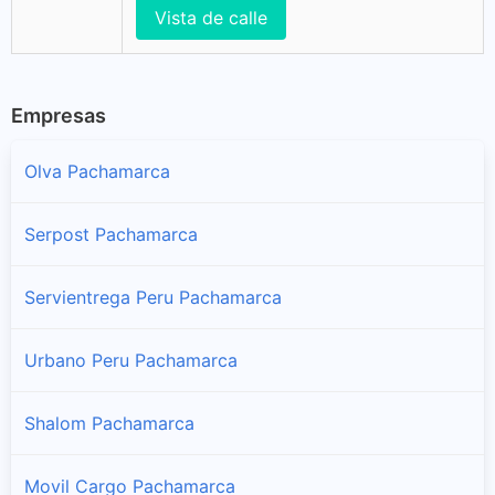
Vista de calle
Empresas
Olva Pachamarca
Serpost Pachamarca
Servientrega Peru Pachamarca
Urbano Peru Pachamarca
Shalom Pachamarca
Movil Cargo Pachamarca