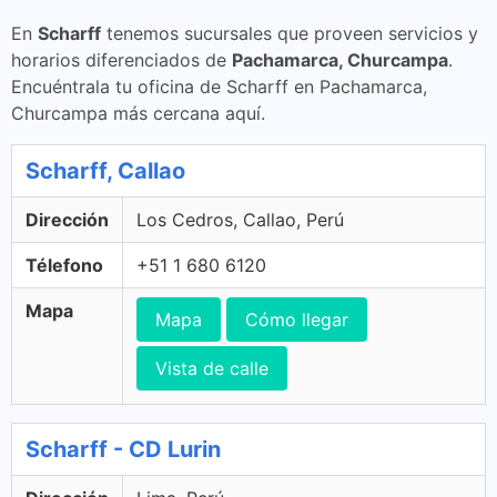
En
Scharff
tenemos sucursales que proveen servicios y
horarios diferenciados de
Pachamarca, Churcampa
.
Encuéntrala tu oficina de Scharff en Pachamarca,
Churcampa más cercana aquí.
Scharff, Callao
Dirección
Los Cedros, Callao, Perú
Télefono
+51 1 680 6120
Mapa
Mapa
Cómo llegar
Vista de calle
Scharff - CD Lurin