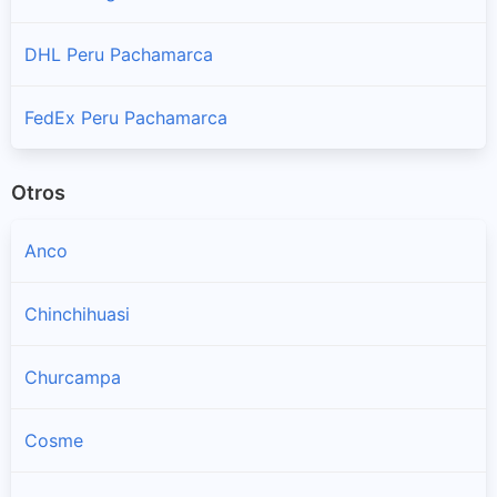
DHL Peru Pachamarca
FedEx Peru Pachamarca
Otros
Anco
Chinchihuasi
Churcampa
Cosme