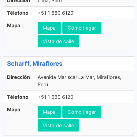
Dirección
Lima, Perú
Télefono
+51 1 680 6120
Mapa
Mapa
Cómo llegar
Vista de calle
Scharff, Miraflores
Dirección
Avenida Mariscal La Mar, Miraflores,
Perú
Télefono
+51 1 680 6120
Mapa
Mapa
Cómo llegar
Vista de calle