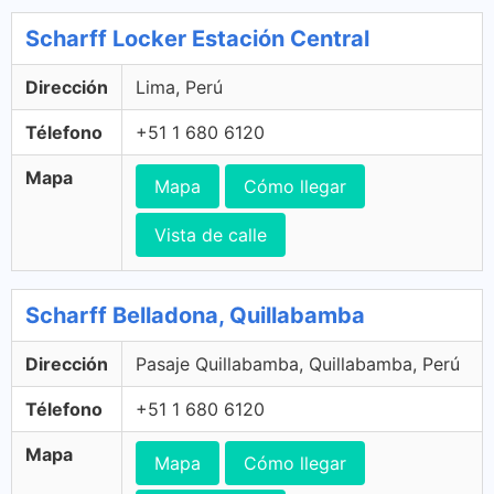
Scharff Locker Estación Central
Dirección
Lima, Perú
Télefono
+51 1 680 6120
Mapa
Mapa
Cómo llegar
Vista de calle
Scharff Belladona, Quillabamba
Dirección
Pasaje Quillabamba, Quillabamba, Perú
Télefono
+51 1 680 6120
Mapa
Mapa
Cómo llegar