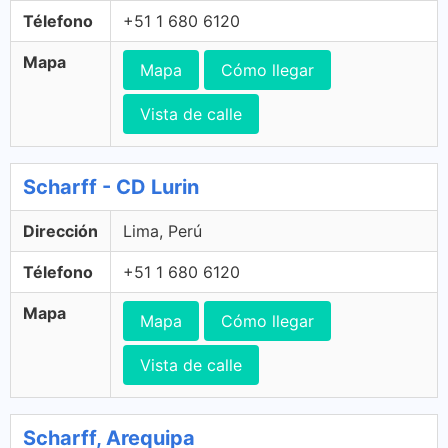
Télefono
+51 1 680 6120
Mapa
Mapa
Cómo llegar
Vista de calle
Scharff - CD Lurin
Dirección
Lima, Perú
Télefono
+51 1 680 6120
Mapa
Mapa
Cómo llegar
Vista de calle
Scharff, Arequipa