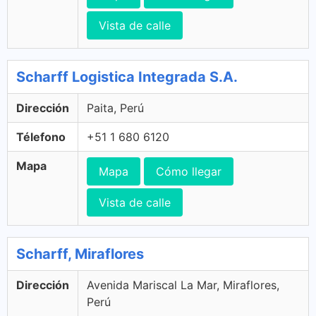
Vista de calle
Scharff Logistica Integrada S.A.
Dirección
Paita, Perú
Télefono
+51 1 680 6120
Mapa
Mapa
Cómo llegar
Vista de calle
Scharff, Miraflores
Dirección
Avenida Mariscal La Mar, Miraflores,
Perú