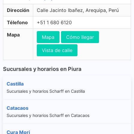
Dirección
Calle Jacinto Ibañez, Arequipa, Perú
Télefono
+51 1 680 6120
Mapa
Mapa
Cómo llegar
Vista de calle
Sucursales y horarios en Piura
Castilla
Sucursales y horarios Scharff en Castilla
Catacaos
Sucursales y horarios Scharff en Catacaos
Cura Mori