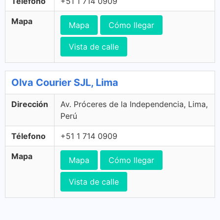
Télefono
+51 1 714 0909
Mapa
Mapa
Cómo llegar
Vista de calle
Olva Courier SJL, Lima
Dirección
Av. Próceres de la Independencia, Lima,
Perú
Télefono
+51 1 714 0909
Mapa
Mapa
Cómo llegar
Vista de calle