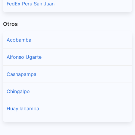
FedEx Peru San Juan
Otros
Acobamba
Alfonso Ugarte
Cashapampa
Chingalpo
Huayllabamba
Quiches