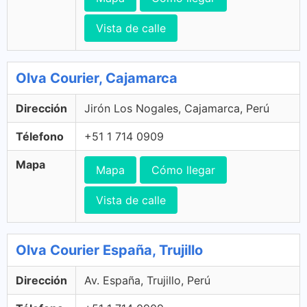
Vista de calle
Olva Courier, Cajamarca
Dirección
Jirón Los Nogales, Cajamarca, Perú
Télefono
+51 1 714 0909
Mapa
Mapa
Cómo llegar
Vista de calle
Olva Courier España, Trujillo
Dirección
Av. España, Trujillo, Perú