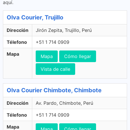
aquí.
Olva Courier, Trujillo
Dirección
Jirón Zepita, Trujillo, Perú
Télefono
+51 1 714 0909
Mapa
Mapa
Cómo llegar
Vista de calle
Olva Courier Chimbote, Chimbote
Dirección
Av. Pardo, Chimbote, Perú
Télefono
+51 1 714 0909
Mapa
Mapa
Cómo llegar