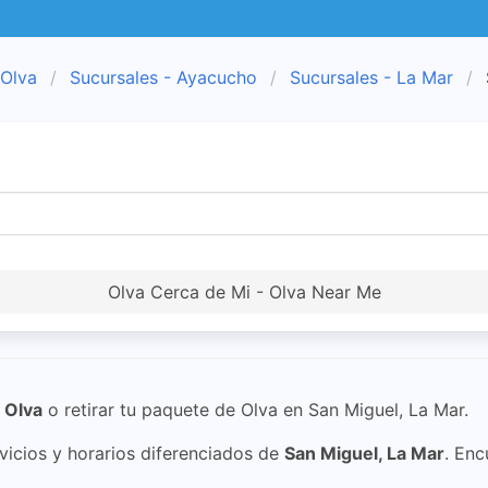
 Olva
Sucursales - Ayacucho
Sucursales - La Mar
Olva Cerca de Mi - Olva Near Me
n
Olva
o retirar tu paquete de Olva en San Miguel, La Mar.
icios y horarios diferenciados de
San Miguel, La Mar
. Enc