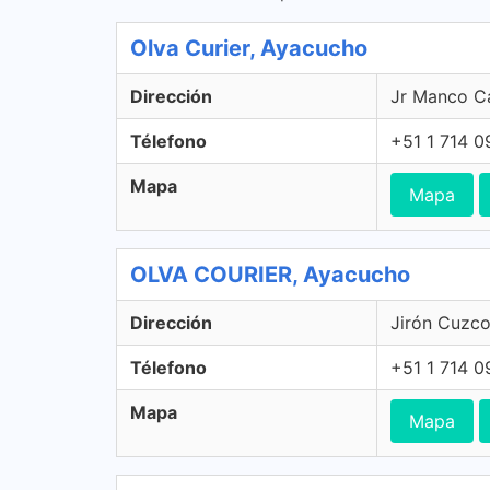
Olva Curier, Ayacucho
Dirección
Jr Manco C
Télefono
+51 1 714 
Mapa
Mapa
OLVA COURIER, Ayacucho
Dirección
Jirón Cuzco
Télefono
+51 1 714 
Mapa
Mapa