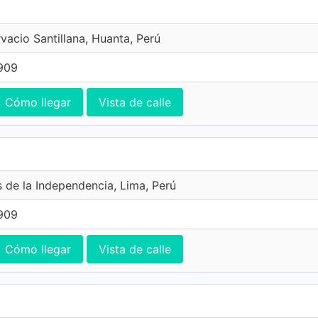
vacio Santillana, Huanta, Perú
0909
Cómo llegar
Vista de calle
s de la Independencia, Lima, Perú
0909
Cómo llegar
Vista de calle