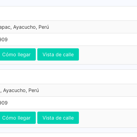
apac, Ayacucho, Perú
0909
Cómo llegar
Vista de calle
, Ayacucho, Perú
0909
Cómo llegar
Vista de calle