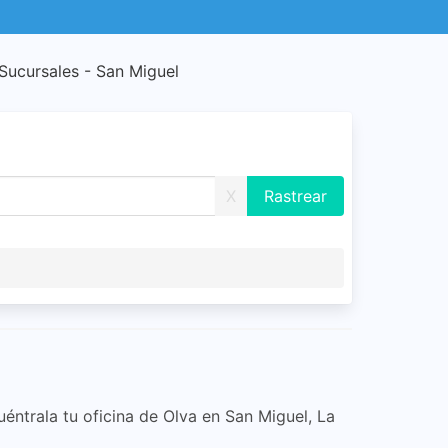
Sucursales - San Miguel
X
uéntrala tu oficina de Olva en San Miguel, La