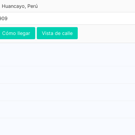
, Huancayo, Perú
0909
Cómo llegar
Vista de calle