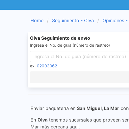
Home
Seguimiento - Olva
Opiniones -
Olva Seguimiento de envío
Ingresa el No. de guía (número de rastreo)
ex.
02003062
Enviar paquetería en
San Miguel, La Mar
co
En
Olva
tenemos sucursales que proveen serv
Mar más cercana aquí.