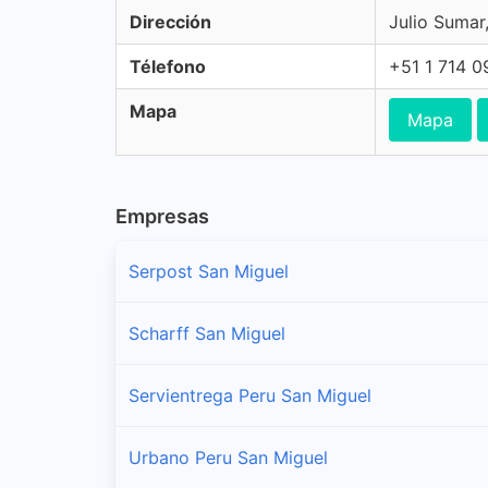
Dirección
Julio Sumar
Télefono
+51 1 714 
Mapa
Mapa
Empresas
Serpost San Miguel
Scharff San Miguel
Servientrega Peru San Miguel
Urbano Peru San Miguel