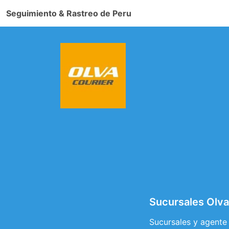
Seguimiento & Rastreo de Peru
Sucursales Olva
Sucursales y agente 