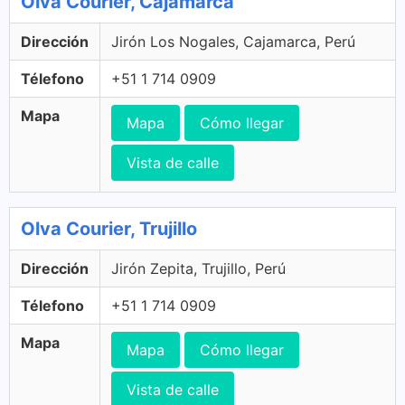
Olva Courier, Cajamarca
Dirección
Jirón Los Nogales, Cajamarca, Perú
Télefono
+51 1 714 0909
Mapa
Mapa
Cómo llegar
Vista de calle
Olva Courier, Trujillo
Dirección
Jirón Zepita, Trujillo, Perú
Télefono
+51 1 714 0909
Mapa
Mapa
Cómo llegar
Vista de calle