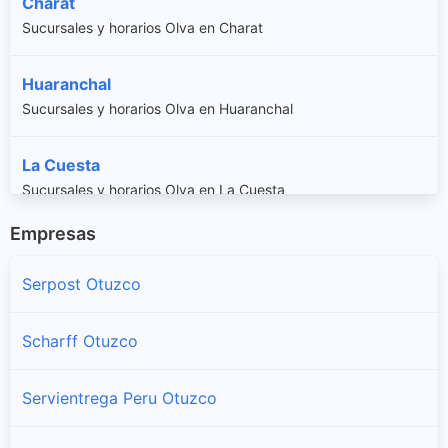
Charat
Sucursales y horarios Olva en Charat
Huaranchal
Sucursales y horarios Olva en Huaranchal
La Cuesta
Sucursales y horarios Olva en La Cuesta
Empresas
Mache
Sucursales y horarios Olva en Mache
Serpost Otuzco
Otuzco
Scharff Otuzco
Sucursales y horarios Olva en Otuzco
Servientrega Peru Otuzco
Paranday
Sucursales y horarios Olva en Paranday