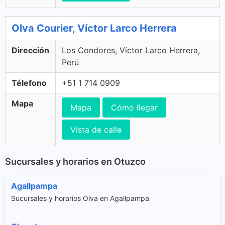
Olva Courier, Víctor Larco Herrera
Dirección
Los Condores, Víctor Larco Herrera,
Perú
Télefono
+51 1 714 0909
Mapa
Mapa
Cómo llegar
Vista de calle
Sucursales y horarios en Otuzco
Agallpampa
Sucursales y horarios Olva en Agallpampa