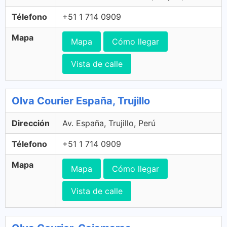
Télefono
+51 1 714 0909
Mapa
Mapa
Cómo llegar
Vista de calle
Olva Courier España, Trujillo
Dirección
Av. España, Trujillo, Perú
Télefono
+51 1 714 0909
Mapa
Mapa
Cómo llegar
Vista de calle