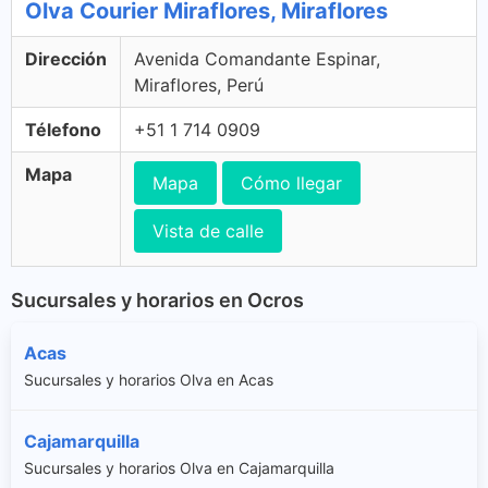
Olva Courier Miraflores, Miraflores
Dirección
Avenida Comandante Espinar,
Miraflores, Perú
Télefono
+51 1 714 0909
Mapa
Mapa
Cómo llegar
Vista de calle
Sucursales y horarios en Ocros
Acas
Sucursales y horarios Olva en Acas
Cajamarquilla
Sucursales y horarios Olva en Cajamarquilla