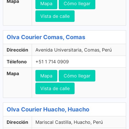
Mapa
Mapa
Cómo llegar
Vista de calle
Olva Courier Comas, Comas
Dirección
Avenida Universitaria, Comas, Perú
Télefono
+51 1 714 0909
Mapa
Mapa
Cómo llegar
Vista de calle
Olva Courier Huacho, Huacho
Dirección
Mariscal Castilla, Huacho, Perú