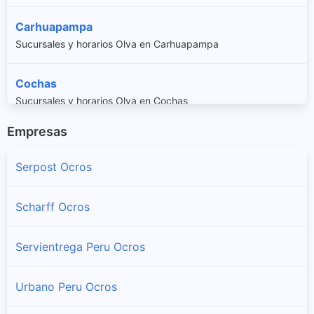
Carhuapampa
Sucursales y horarios Olva en Carhuapampa
Cochas
Sucursales y horarios Olva en Cochas
Empresas
Congas
Sucursales y horarios Olva en Congas
Serpost Ocros
Llipa
Scharff Ocros
Sucursales y horarios Olva en Llipa
Servientrega Peru Ocros
Ocros
Sucursales y horarios Olva en Ocros
Urbano Peru Ocros
San Cristobal De Rajan