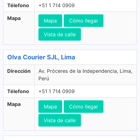
Télefono
+51 1 714 0909
Mapa
Mapa
Cómo llegar
Vista de calle
Olva Courier SJL, Lima
Dirección
Av. Próceres de la Independencia, Lima,
Perú
Télefono
+51 1 714 0909
Mapa
Mapa
Cómo llegar
Vista de calle