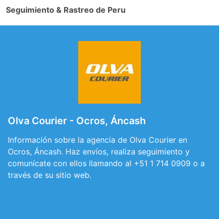
Seguimiento & Rastreo de Peru
Olva Courier - Ocros, Áncash
Información sobre la agencia de Olva Courier en
Ocros, Áncash. Haz envíos, realiza seguimiento y
comunícate con ellos llamando al +51 1 714 0909 o a
través de su sitio web.