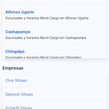
Alfonso Ugarte
Sucursales y horarios Movil Cargo en Alfonso Ugarte
Cashapampa
Sucursales y horarios Movil Cargo en Cashapampa
Chingalpo
Sucursales y horarios Movil Cargo en Chingalpo
Empresas
Huayllabamba
Sucursales y horarios Movil Cargo en Huayllabamba
Olva Sihuas
Quiches
Serpost Sihuas
Sucursales y horarios Movil Cargo en Quiches
Scharff Sihuas