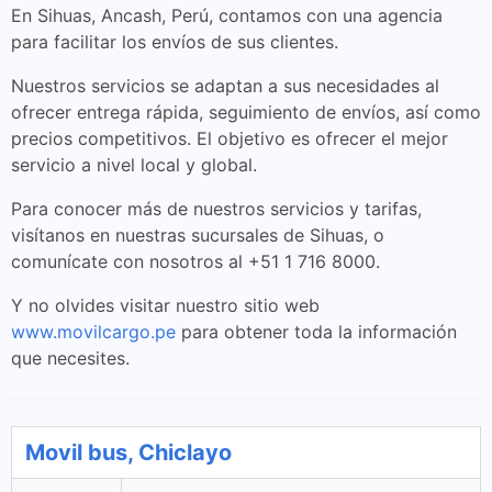
En Sihuas, Ancash, Perú, contamos con una agencia
para facilitar los envíos de sus clientes.
Nuestros servicios se adaptan a sus necesidades al
ofrecer entrega rápida, seguimiento de envíos, así como
precios competitivos. El objetivo es ofrecer el mejor
servicio a nivel local y global.
Para conocer más de nuestros servicios y tarifas,
visítanos en nuestras sucursales de Sihuas, o
comunícate con nosotros al +51 1 716 8000.
Y no olvides visitar nuestro sitio web
www.movilcargo.pe
para obtener toda la información
que necesites.
Movil bus, Chiclayo