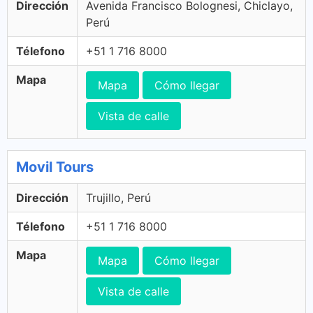
Dirección
Avenida Francisco Bolognesi, Chiclayo,
Perú
Télefono
+51 1 716 8000
Mapa
Mapa
Cómo llegar
Vista de calle
Movil Tours
Dirección
Trujillo, Perú
Télefono
+51 1 716 8000
Mapa
Mapa
Cómo llegar
Vista de calle