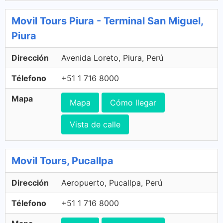
Movil Tours Piura - Terminal San Miguel,
Piura
Dirección
Avenida Loreto, Piura, Perú
Télefono
+51 1 716 8000
Mapa
Mapa
Cómo llegar
Vista de calle
Movil Tours, Pucallpa
Dirección
Aeropuerto, Pucallpa, Perú
Télefono
+51 1 716 8000