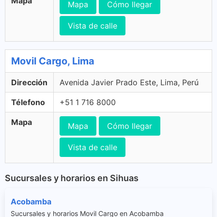
Mapa
Mapa
Cómo llegar
Vista de calle
Movil Cargo, Lima
Dirección
Avenida Javier Prado Este, Lima, Perú
Télefono
+51 1 716 8000
Mapa
Mapa
Cómo llegar
Vista de calle
Sucursales y horarios en Sihuas
Acobamba
Sucursales y horarios Movil Cargo en Acobamba