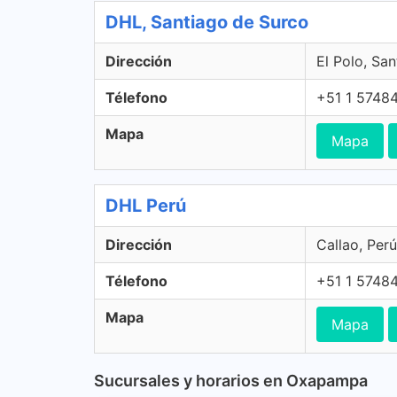
DHL, Santiago de Surco
Dirección
El Polo, Sa
Télefono
+51 1 5748
Mapa
Mapa
DHL Perú
Dirección
Callao, Perú
Télefono
+51 1 5748
Mapa
Mapa
Sucursales y horarios en Oxapampa