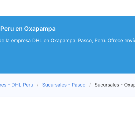
 Peru en Oxapampa
de la empresa DHL en Oxapampa, Pasco, Perú. Ofrece envío
nes - DHL Peru
Sucursales - Pasco
Sucursales - Ox