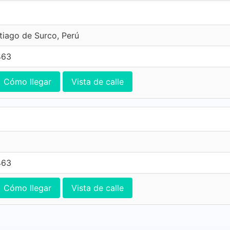
ntiago de Surco, Perú
463
Cómo llegar
Vista de calle
463
Cómo llegar
Vista de calle