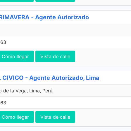
IMAVERA - Agente Autorizado
463
Cómo llegar
Vista de calle
CIVICO - Agente Autorizado, Lima
o de la Vega, Lima, Perú
463
Cómo llegar
Vista de calle