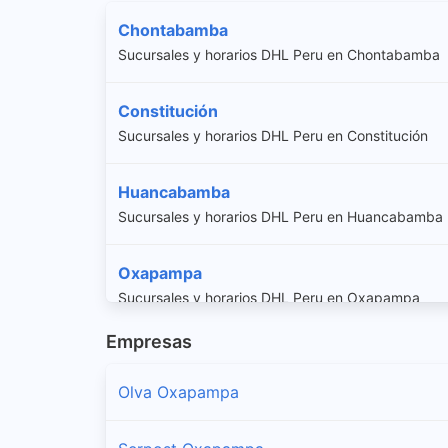
Chontabamba
Sucursales y horarios DHL Peru en Chontabamba
Constitución
Sucursales y horarios DHL Peru en Constitución
Huancabamba
Sucursales y horarios DHL Peru en Huancabamba
Oxapampa
Sucursales y horarios DHL Peru en Oxapampa
Empresas
Palcazu
Sucursales y horarios DHL Peru en Palcazu
Olva Oxapampa
Pozuzo