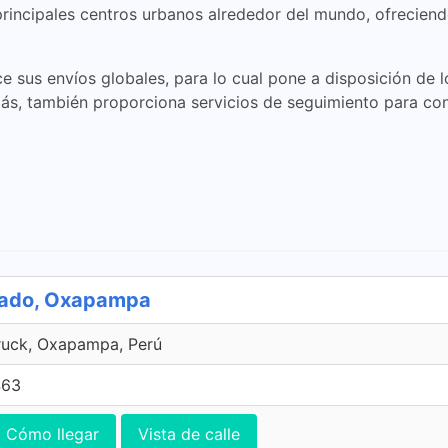
rincipales centros urbanos alrededor del mundo, ofreciend
us envíos globales, para lo cual pone a disposición de los 
más, también proporciona servicios de seguimiento para contr
zado, Oxapampa
ruck, Oxapampa, Perú
463
Cómo llegar
Vista de calle