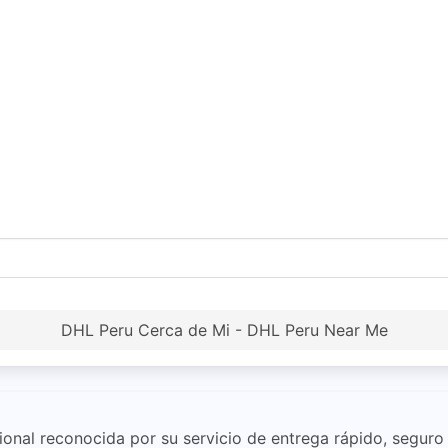
DHL Peru Cerca de Mi - DHL Peru Near Me
onal reconocida por su servicio de entrega rápido, seguro 