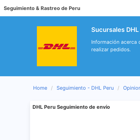
Seguimiento & Rastreo de Peru
Sucursales DHL
Información acerca 
realizar pedidos.
Home
Seguimiento - DHL Peru
Opinio
DHL Peru Seguimiento de envío