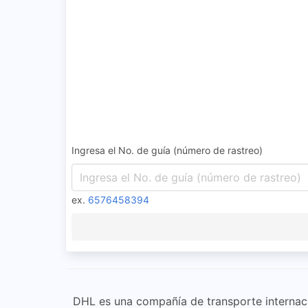
Ingresa el No. de guía (número de rastreo)
ex.
6576458394
DHL es una compañía de transporte internaci