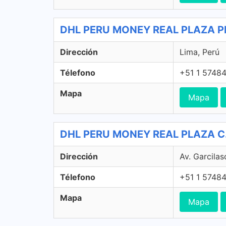
DHL PERU MONEY REAL PLAZA PR
Dirección
Lima, Perú
Télefono
+51 1 5748
Mapa
Mapa
DHL PERU MONEY REAL PLAZA C. 
Dirección
Av. Garcilas
Télefono
+51 1 5748
Mapa
Mapa