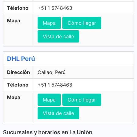
Télefono
+51 1 5748463
Mapa
Mapa
Cómo llegar
Vista de calle
DHL Perú
Dirección
Callao, Perú
Télefono
+51 1 5748463
Mapa
Mapa
Cómo llegar
Vista de calle
Sucursales y horarios en La Uniòn