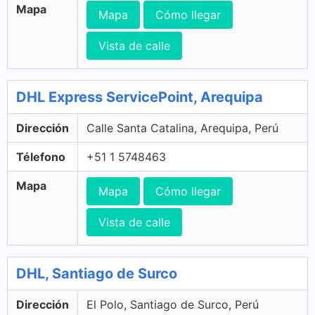
Mapa
Mapa
Cómo llegar
Vista de calle
DHL Express ServicePoint, Arequipa
Dirección
Calle Santa Catalina, Arequipa, Perú
Télefono
+51 1 5748463
Mapa
Mapa
Cómo llegar
Vista de calle
DHL, Santiago de Surco
Dirección
El Polo, Santiago de Surco, Perú