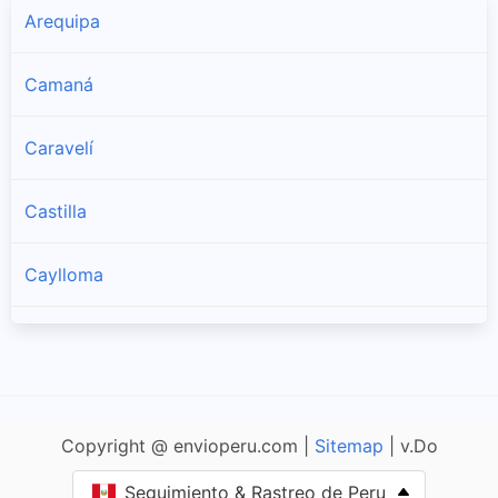
Arequipa
Camaná
Caravelí
Castilla
Caylloma
Condesuyos
Islay
Copyright @ envioperu.com |
Sitemap
| v.Do
Seguimiento & Rastreo de Peru