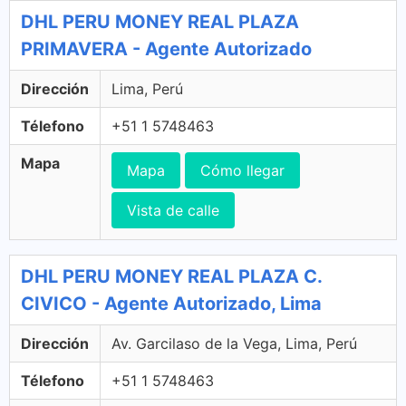
DHL PERU MONEY REAL PLAZA
PRIMAVERA - Agente Autorizado
Dirección
Lima, Perú
Télefono
+51 1 5748463
Mapa
Mapa
Cómo llegar
Vista de calle
DHL PERU MONEY REAL PLAZA C.
CIVICO - Agente Autorizado, Lima
Dirección
Av. Garcilaso de la Vega, Lima, Perú
Télefono
+51 1 5748463