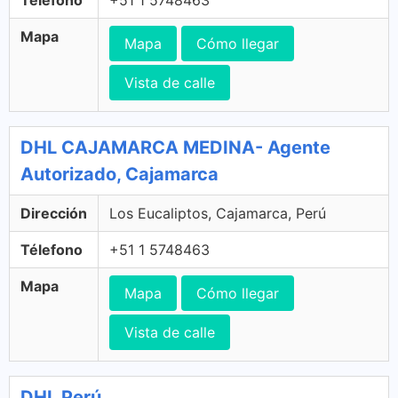
Mapa
Mapa
Cómo llegar
Vista de calle
DHL CAJAMARCA MEDINA- Agente
Autorizado, Cajamarca
Dirección
Los Eucaliptos, Cajamarca, Perú
Télefono
+51 1 5748463
Mapa
Mapa
Cómo llegar
Vista de calle
DHL Perú