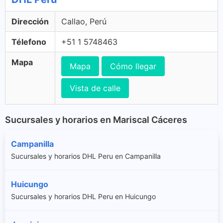
Dirección
Callao, Perú
Télefono
+51 1 5748463
Mapa
Mapa
Cómo llegar
Vista de calle
Sucursales y horarios en Mariscal Cáceres
Campanilla
Sucursales y horarios DHL Peru en Campanilla
Huicungo
Sucursales y horarios DHL Peru en Huicungo