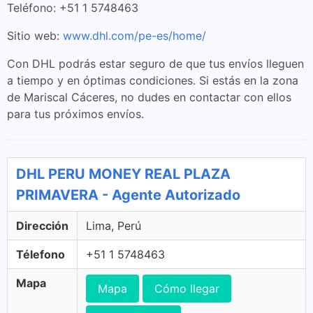
Teléfono: +51 1 5748463
Sitio web:
www.dhl.com/pe-es/home/
Con DHL podrás estar seguro de que tus envíos lleguen
a tiempo y en óptimas condiciones. Si estás en la zona
de Mariscal Cáceres, no dudes en contactar con ellos
para tus próximos envíos.
DHL PERU MONEY REAL PLAZA
PRIMAVERA - Agente Autorizado
Dirección
Lima, Perú
Télefono
+51 1 5748463
Mapa
Mapa
Cómo llegar