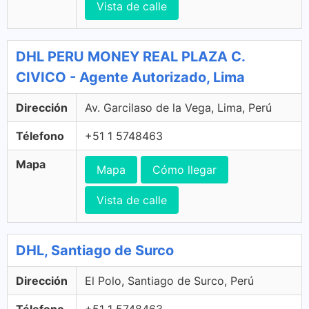
Vista de calle
DHL PERU MONEY REAL PLAZA C.
CIVICO - Agente Autorizado, Lima
Dirección
Av. Garcilaso de la Vega, Lima, Perú
Télefono
+51 1 5748463
Mapa
Mapa
Cómo llegar
Vista de calle
DHL, Santiago de Surco
Dirección
El Polo, Santiago de Surco, Perú
Télefono
+51 1 5748463