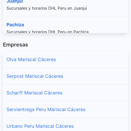
Juanjui
Sucursales y horarios DHL Peru en Juanjui
Pachiza
Sucursales y horarios DHL Peru en Pachiza
Empresas
Pajarillo
Sucursales y horarios DHL Peru en Pajarillo
Olva Mariscal Cáceres
Serpost Mariscal Cáceres
Scharff Mariscal Cáceres
Servientrega Peru Mariscal Cáceres
Urbano Peru Mariscal Cáceres