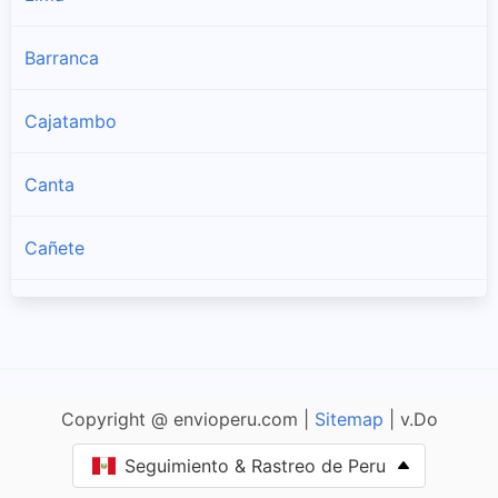
Barranca
Cajatambo
Canta
Cañete
Huaral
Huarochirí
Copyright @ envioperu.com |
Sitemap
| v.Do
Huaura
Seguimiento & Rastreo de Peru