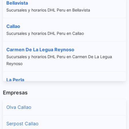
Bellavista
Sucursales y horarios DHL Peru en Bellavista
Callao
Sucursales y horarios DHL Peru en Callao
Carmen De La Legua Reynoso
Sucursales y horarios DHL Peru en Carmen De La Legua
Reynoso
La Perla
Sucursales y horarios DHL Peru en La Perla
Empresas
La Punta
Olva Callao
Sucursales y horarios DHL Peru en La Punta
Serpost Callao
Ventanilla