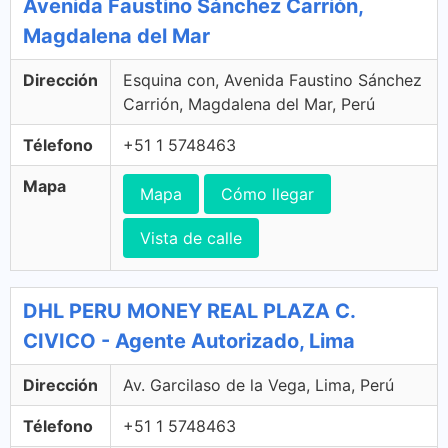
Avenida Faustino Sánchez Carrión,
Magdalena del Mar
Dirección
Esquina con, Avenida Faustino Sánchez
Carrión, Magdalena del Mar, Perú
Télefono
+51 1 5748463
Mapa
Mapa
Cómo llegar
Vista de calle
DHL PERU MONEY REAL PLAZA C.
CIVICO - Agente Autorizado, Lima
Dirección
Av. Garcilaso de la Vega, Lima, Perú
Télefono
+51 1 5748463