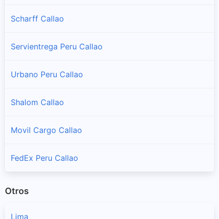
Sucursales y horarios DHL Peru en Ventanilla
Scharff Callao
Servientrega Peru Callao
Urbano Peru Callao
Shalom Callao
Movil Cargo Callao
FedEx Peru Callao
Otros
Lima