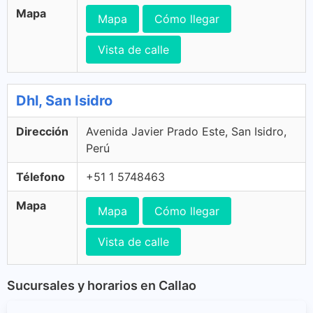
Mapa
Mapa
Cómo llegar
Vista de calle
Dhl, San Isidro
Dirección
Avenida Javier Prado Este, San Isidro,
Perú
Télefono
+51 1 5748463
Mapa
Mapa
Cómo llegar
Vista de calle
Sucursales y horarios en Callao