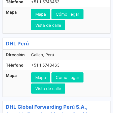
Télefono
+51 1 5748463
Mapa
Mapa
Cómo llegar
Vista de calle
DHL Perú
Dirección
Callao, Perú
Télefono
+51 1 5748463
Mapa
Mapa
Cómo llegar
Vista de calle
DHL Global Forwarding Perú S.A.,