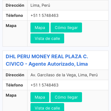
Dirección
Lima, Perú
Télefono
+51 1 5748463
Mapa
Mapa
Cómo llegar
Vista de calle
DHL PERU MONEY REAL PLAZA C.
CIVICO - Agente Autorizado, Lima
Dirección
Av. Garcilaso de la Vega, Lima, Perú
Télefono
+51 1 5748463
Mapa
Mapa
Cómo llegar
Vista de calle