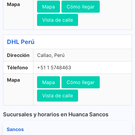
Mapa
Mapa
Cómo llegar
Vista de calle
DHL Perú
Dirección
Callao, Perú
Télefono
+51 1 5748463
Mapa
Mapa
Cómo llegar
Vista de calle
Sucursales y horarios en Huanca Sancos
Sancos