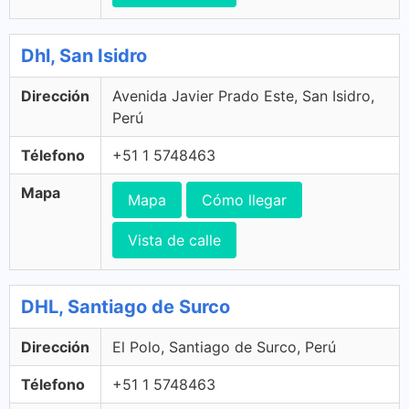
Dhl, San Isidro
Dirección
Avenida Javier Prado Este, San Isidro,
Perú
Télefono
+51 1 5748463
Mapa
Mapa
Cómo llegar
Vista de calle
DHL, Santiago de Surco
Dirección
El Polo, Santiago de Surco, Perú
Télefono
+51 1 5748463