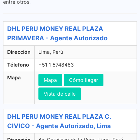
entre otros.
DHL PERU MONEY REAL PLAZA
PRIMAVERA - Agente Autorizado
Dirección
Lima, Perú
Télefono
+51 1 5748463
Mapa
Mapa
Cómo llegar
Vista de calle
DHL PERU MONEY REAL PLAZA C.
CIVICO - Agente Autorizado, Lima
Dirección
Av. Garcilaso de la Vega, Lima, Perú