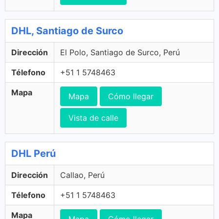
DHL, Santiago de Surco
Dirección
El Polo, Santiago de Surco, Perú
Télefono
+51 1 5748463
Mapa
Mapa
Cómo llegar
Vista de calle
DHL Perú
Dirección
Callao, Perú
Télefono
+51 1 5748463
Mapa