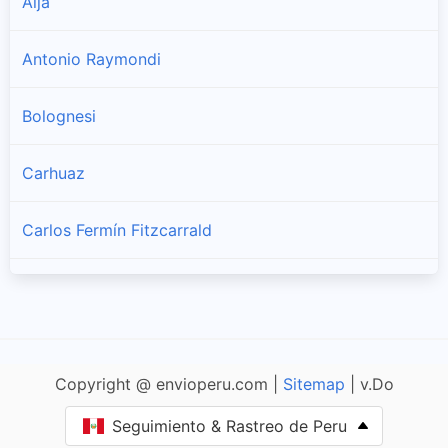
Aija
Antonio Raymondi
Bolognesi
Carhuaz
Carlos Fermín Fitzcarrald
Casma
Corongo
Copyright @ envioperu.com |
Sitemap
| v.Do
Huaraz
Seguimiento & Rastreo de Peru