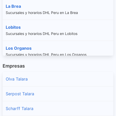
La Brea
Sucursales y horarios DHL Peru en La Brea
Lobitos
Sucursales y horarios DHL Peru en Lobitos
Los Organos
Sucursales y horarios DHL Peru en Los Organos
Empresas
Mancora
Sucursales y horarios DHL Peru en Mancora
Olva Talara
Pariñas
Serpost Talara
Sucursales y horarios DHL Peru en Pariñas
Scharff Talara