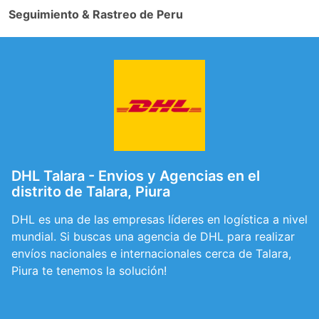
Seguimiento & Rastreo de Peru
DHL Talara - Envios y Agencias en el
distrito de Talara, Piura
DHL es una de las empresas líderes en logística a nivel
mundial. Si buscas una agencia de DHL para realizar
envíos nacionales e internacionales cerca de Talara,
Piura te tenemos la solución!